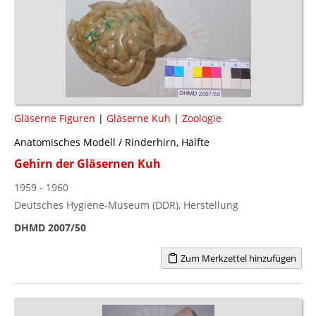
Gläserne Figuren
|
Gläserne Kuh
|
Zoologie
Anatomisches Modell / Rinderhirn, Hälfte
Gehirn der Gläsernen Kuh
1959 - 1960
Deutsches Hygiene-Museum (DDR), Herstellung
DHMD 2007/50
Zum Merkzettel hinzufügen