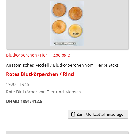
Blutkörperchen (Tier)
|
Zoologie
Anatomisches Modell / Blutkörperchen vom Tier (4 Stck)
Rotes Blutkörperchen / Rind
1920 - 1945
Rote Blutkörper von Tier und Mensch
DHMD 1991/412.5
Zum Merkzettel hinzufügen