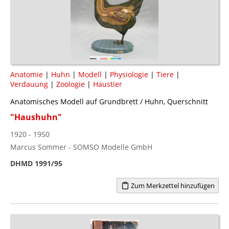
Anatomie
|
Huhn
|
Modell
|
Physiologie
|
Tiere
|
Verdauung
|
Zoologie
|
Haustier
Anatomisches Modell auf Grundbrett / Huhn, Querschnitt
"Haushuhn"
1920 - 1950
Marcus Sommer - SOMSO Modelle GmbH
DHMD 1991/95
Zum Merkzettel hinzufügen