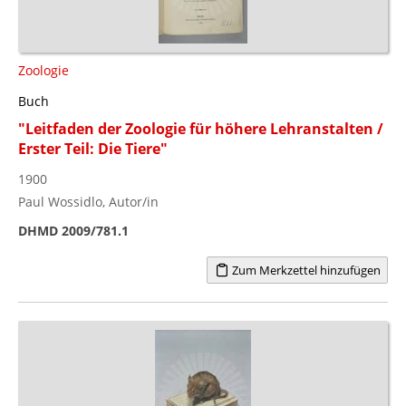
Zoologie
Buch
"Leitfaden der Zoologie für höhere Lehranstalten /
Erster Teil: Die Tiere"
1900
Paul Wossidlo, Autor/in
DHMD 2009/781.1
Zum Merkzettel hinzufügen