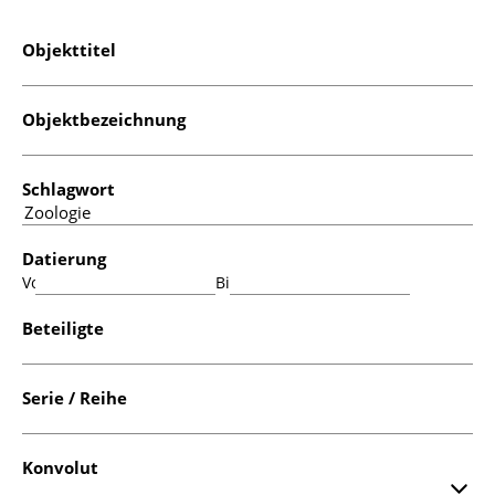
Objekttitel
Objektbezeichnung
Schlagwort
Datierung
Von:
Bis:
Beteiligte
Serie / Reihe
Konvolut