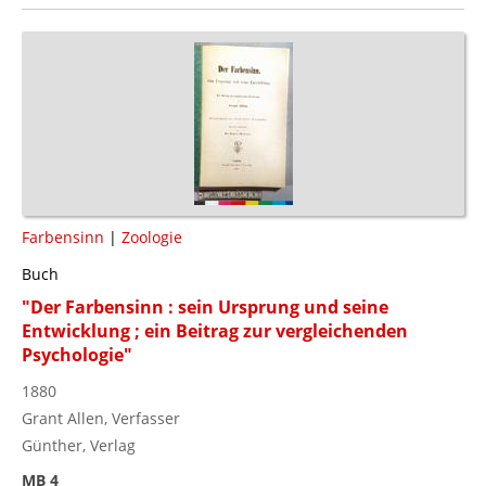
Farbensinn
|
Zoologie
Buch
"Der Farbensinn : sein Ursprung und seine
Entwicklung ; ein Beitrag zur vergleichenden
Psychologie"
1880
Grant Allen, Verfasser
Günther, Verlag
MB 4