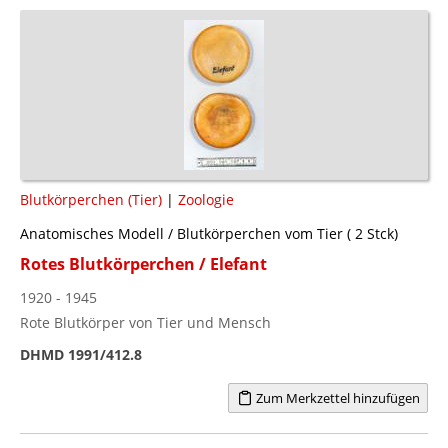
Blutkörperchen (Tier)
|
Zoologie
Anatomisches Modell / Blutkörperchen vom Tier ( 2 Stck)
Rotes Blutkörperchen / Elefant
1920 - 1945
Rote Blutkörper von Tier und Mensch
DHMD 1991/412.8
Zum Merkzettel hinzufügen