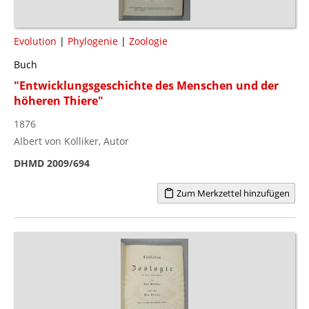
Evolution
|
Phylogenie
|
Zoologie
Buch
"Entwicklungsgeschichte des Menschen und der
höheren Thiere"
1876
Albert von Kölliker, Autor
DHMD 2009/694
Zum Merkzettel hinzufügen