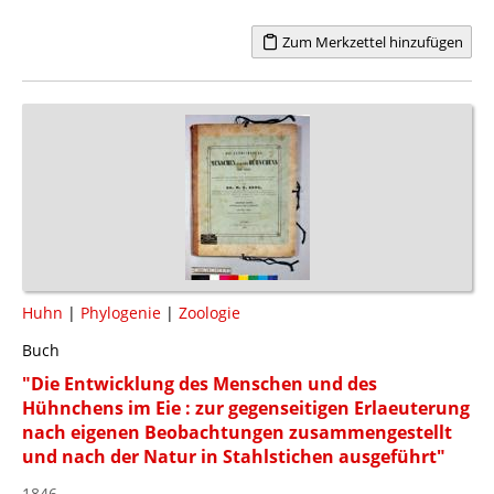
Zum Merkzettel hinzufügen
Huhn
|
Phylogenie
|
Zoologie
Buch
"Die Entwicklung des Menschen und des
Hühnchens im Eie : zur gegenseitigen Erlaeuterung
nach eigenen Beobachtungen zusammengestellt
und nach der Natur in Stahlstichen ausgeführt"
1846