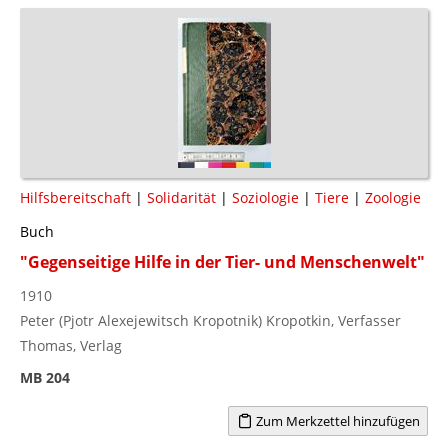
Hilfsbereitschaft
|
Solidarität
|
Soziologie
|
Tiere
|
Zoologie
Buch
"Gegenseitige Hilfe in der Tier- und Menschenwelt"
1910
Peter (Pjotr Alexejewitsch Kropotnik) Kropotkin, Verfasser
Thomas, Verlag
MB 204
Zum Merkzettel hinzufügen