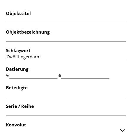
Objekttitel
Objektbezeichnung
Schlagwort
Datierung
Von:
Bis:
Beteiligte
Serie / Reihe
Konvolut