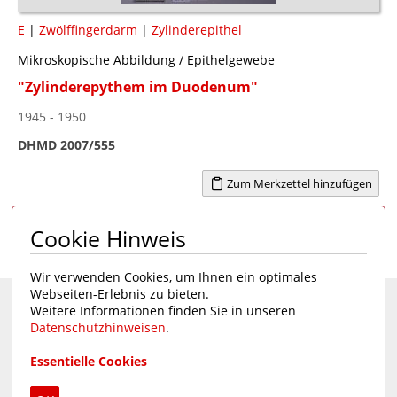
E
|
Zwölffingerdarm
|
Zylinderepithel
Mikroskopische Abbildung / Epithelgewebe
"Zylinderepythem im Duodenum"
1945 - 1950
DHMD 2007/555
Zum Merkzettel hinzufügen
Cookie Hinweis
Seite 1 von 1
1
Wir verwenden Cookies, um Ihnen ein optimales
Webseiten-Erlebnis zu bieten.
Weitere Informationen finden Sie in unseren
Eine Seite des
Deutschen Hygiene-Museums
Datenschutzhinweisen
.
Unsere Social Media Kanäle:
Essentielle Cookies