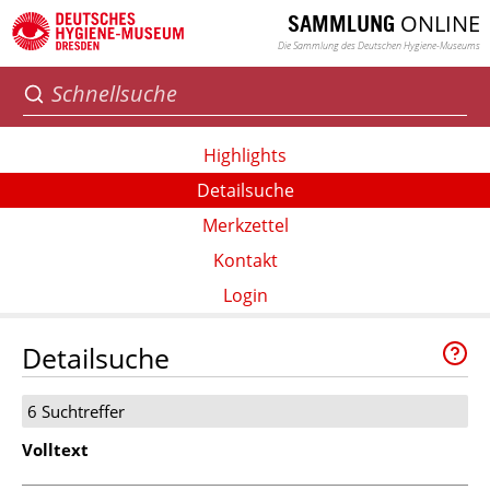
ONLINE
SAMMLUNG
Die Sammlung des Deutschen Hygiene-Museums
Highlights
Detailsuche
Merkzettel
Kontakt
Login
Detailsuche
6 Suchtreffer
Volltext