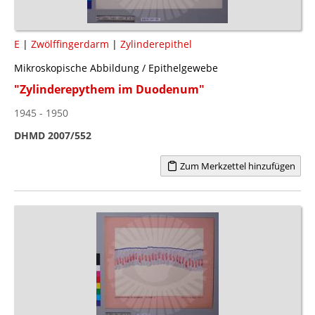
E
|
Zwölffingerdarm
|
Zylinderepithel
Mikroskopische Abbildung / Epithelgewebe
"Zylinderepythem im Duodenum"
1945 - 1950
DHMD 2007/552
Zum Merkzettel hinzufügen