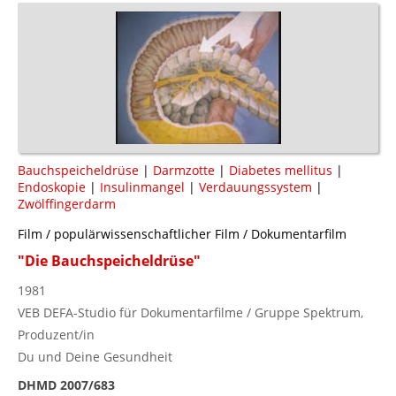
Bauchspeicheldrüse
|
Darmzotte
|
Diabetes mellitus
|
Endoskopie
|
Insulinmangel
|
Verdauungssystem
|
Zwölffingerdarm
Film / populärwissenschaftlicher Film / Dokumentarfilm
"Die Bauchspeicheldrüse"
1981
VEB DEFA-Studio für Dokumentarfilme / Gruppe Spektrum,
Produzent/in
Du und Deine Gesundheit
DHMD 2007/683