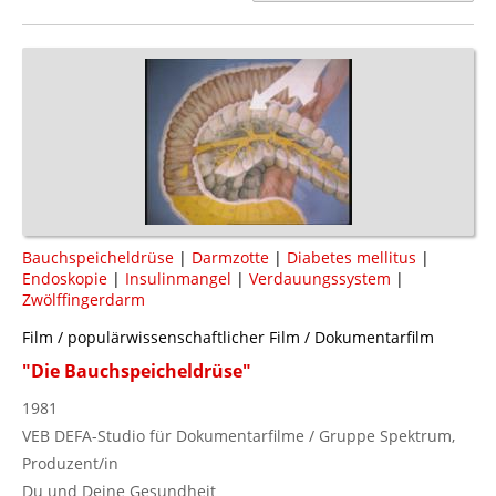
Bauchspeicheldrüse
|
Darmzotte
|
Diabetes mellitus
|
Endoskopie
|
Insulinmangel
|
Verdauungssystem
|
Zwölffingerdarm
Film / populärwissenschaftlicher Film / Dokumentarfilm
"Die Bauchspeicheldrüse"
1981
VEB DEFA-Studio für Dokumentarfilme / Gruppe Spektrum,
Produzent/in
Du und Deine Gesundheit