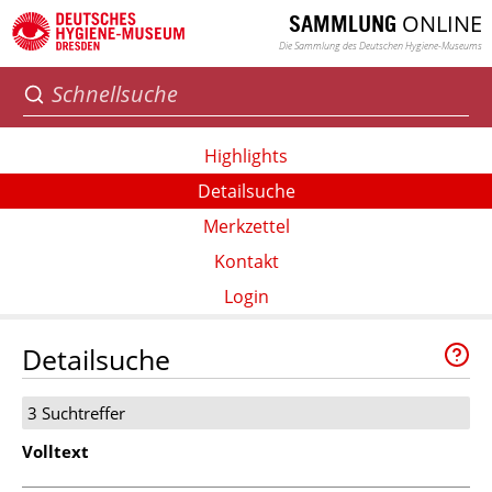
ONLINE
SAMMLUNG
Die Sammlung des Deutschen Hygiene-Museums
Highlights
Detailsuche
Merkzettel
Kontakt
Login
Detailsuche
3 Suchtreffer
Volltext