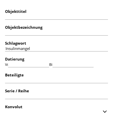
Objekttitel
Objektbezeichnung
Schlagwort
Datierung
Von:
Bis:
Beteiligte
Serie / Reihe
Konvolut