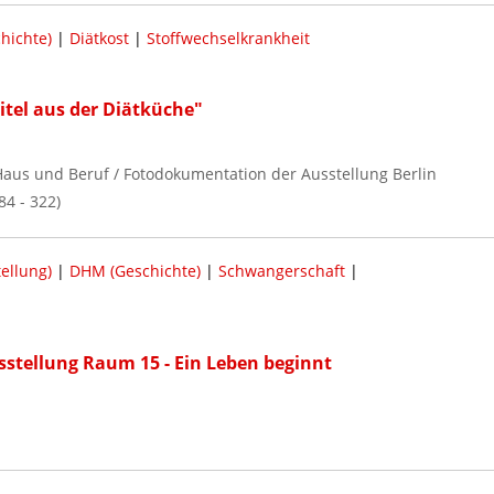
hichte)
|
Diätkost
|
Stoffwechselkrankheit
itel aus der Diätküche"
, Haus und Beruf / Fotodokumentation der Ausstellung Berlin
84 - 322)
ellung)
|
DHM (Geschichte)
|
Schwangerschaft
|
sstellung Raum 15 - Ein Leben beginnt