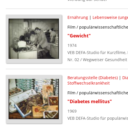
Ernährung
|
Lebensweise (ung
Film / populärwissenschaftlich
"Gewicht"
1974
VEB DEFA-Studio für Kurzfilme, 
Nr. 02 / Wegweiser Gesundheit
Beratungsstelle (Diabetes)
|
Di
Stoffwechselkrankheit
Film / populärwissenschaftlich
"Diabetes mellitus"
1969
VEB DEFA-Studio für populärwis