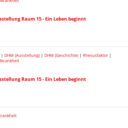
lkrankheit
sstellung Raum 15 - Ein Leben beginnt
|
DHM (Ausstellung)
|
DHM (Geschichte)
|
Rhesusfaktor
|
lkrankheit
sstellung Raum 15 - Ein Leben beginnt
krankheit