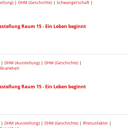
ellung)
|
DHM (Geschichte)
|
Schwangerschaft
|
sstellung Raum 15 - Ein Leben beginnt
|
DHM (Ausstellung)
|
DHM (Geschichte)
|
lkrankheit
sstellung Raum 15 - Ein Leben beginnt
|
DHM (Ausstellung)
|
DHM (Geschichte)
|
Rhesusfaktor
|