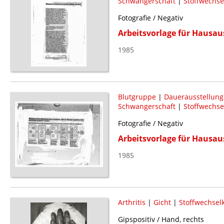
Schwangerschaft
|
Stoffwechse
Fotografie / Negativ
Arbeitsvorlage für Hausau
1985
Blutgruppe
|
Dauerausstellung
Schwangerschaft
|
Stoffwechse
Fotografie / Negativ
Arbeitsvorlage für Hausau
1985
Arthritis
|
Gicht
|
Stoffwechsel
Gipspositiv / Hand, rechts