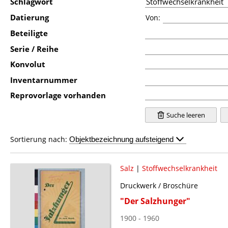
Schlagwort
Datierung
Von:
Beteiligte
Serie / Reihe
Konvolut
Inventarnummer
Reprovorlage vorhanden
Suche leeren
Sortierung nach:
Salz
|
Stoffwechselkrankheit
Druckwerk / Broschüre
"Der Salzhunger"
1900 - 1960