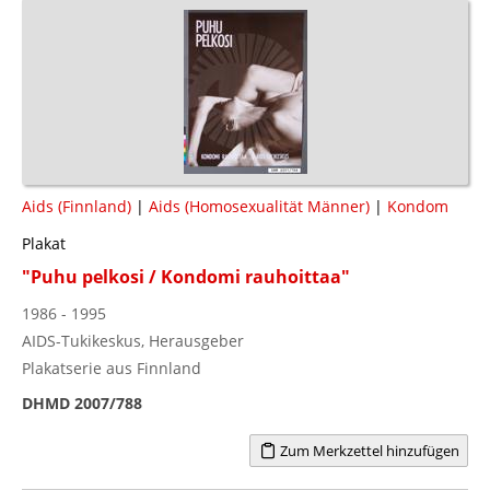
Aids (Finnland)
|
Aids (Homosexualität Männer)
|
Kondom
Plakat
"Puhu pelkosi / Kondomi rauhoittaa"
1986 - 1995
AIDS-Tukikeskus, Herausgeber
Plakatserie aus Finnland
DHMD 2007/788
Zum Merkzettel hinzufügen