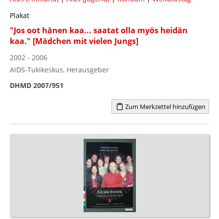
Plakat
"Jos oot hänen kaa... saatat olla myös heidän
kaa." [Mädchen mit vielen Jungs]
2002 - 2006
AIDS-Tukikeskus, Herausgeber
DHMD 2007/951
Zum Merkzettel hinzufügen