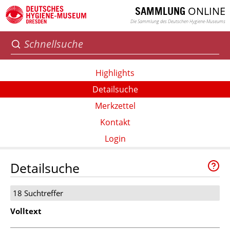
ONLINE
SAMMLUNG
Die Sammlung des Deutschen Hygiene-Museums
Highlights
Detailsuche
Merkzettel
Kontakt
Login
Detailsuche
18 Suchtreffer
Volltext