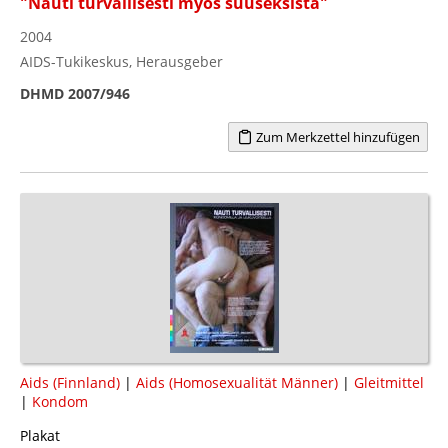
"Nauti turvallisesti myös suuseksistä"
2004
AIDS-Tukikeskus, Herausgeber
DHMD 2007/946
Zum Merkzettel hinzufügen
Aids (Finnland)
|
Aids (Homosexualität Männer)
|
Gleitmittel
|
Kondom
Plakat