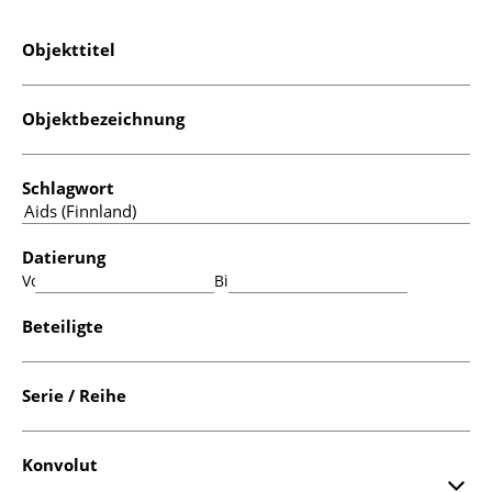
Objekttitel
Objektbezeichnung
Schlagwort
Datierung
Von:
Bis:
Beteiligte
Serie / Reihe
Konvolut