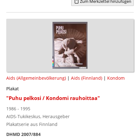
Zum Merkzettel hinzufügen
Aids (Allgemeinbevölkerung)
|
Aids (Finnland)
|
Kondom
Plakat
"Puhu pelkosi / Kondomi rauhoittaa"
1986 - 1995
AIDS-Tukikeskus, Herausgeber
Plakatserie aus Finnland
DHMD 2007/884