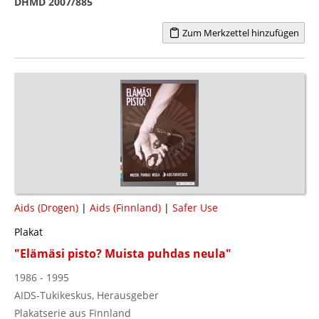
DHMD 2007/885
Zum Merkzettel hinzufügen
Aids (Drogen)
|
Aids (Finnland)
|
Safer Use
Plakat
"Elämäsi pisto? Muista puhdas neula"
1986 - 1995
AIDS-Tukikeskus, Herausgeber
Plakatserie aus Finnland