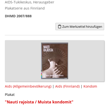
AIDS-Tukikeskus, Herausgeber
Plakatserie aus Finnland
DHMD 2007/888
Zum Merkzettel hinzufügen
Aids (Allgemeinbevölkerung)
|
Aids (Finnland)
|
Kondom
Plakat
"Nauti rajoista / Muista kondomit"