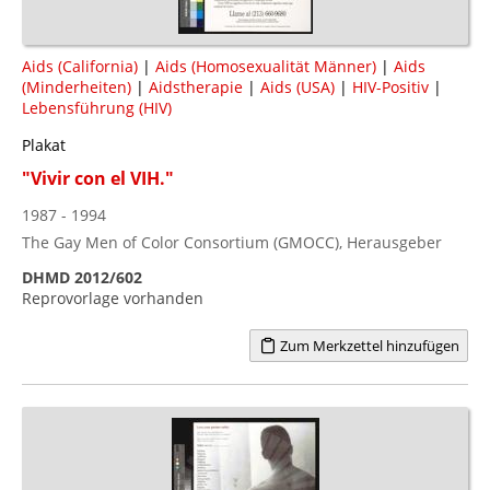
Aids (California)
|
Aids (Homosexualität Männer)
|
Aids
(Minderheiten)
|
Aidstherapie
|
Aids (USA)
|
HIV-Positiv
|
Lebensführung (HIV)
Plakat
"Vivir con el VIH."
1987 - 1994
The Gay Men of Color Consortium (GMOCC), Herausgeber
DHMD 2012/602
Reprovorlage vorhanden
Zum Merkzettel hinzufügen