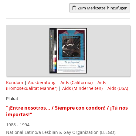
Zum Merkzettel hinzufügen
Kondom
|
Aidsberatung
|
Aids (California)
|
Aids
(Homosexualität Männer)
|
Aids (Minderheiten)
|
Aids (USA)
Plakat
"¡Entre nosotros... / Siempre con condon! / ¡Tú nos
importas!"
1988 - 1994
National Latino/a Lesbian & Gay Organization (LLEGO),