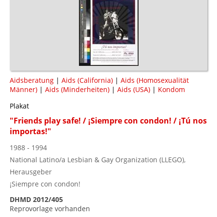
Aidsberatung
|
Aids (California)
|
Aids (Homosexualität
Männer)
|
Aids (Minderheiten)
|
Aids (USA)
|
Kondom
Plakat
"Friends play safe! / ¡Siempre con condon! / ¡Tú nos
importas!"
1988 - 1994
National Latino/a Lesbian & Gay Organization (LLEGO),
Herausgeber
¡Siempre con condon!
DHMD 2012/405
Reprovorlage vorhanden