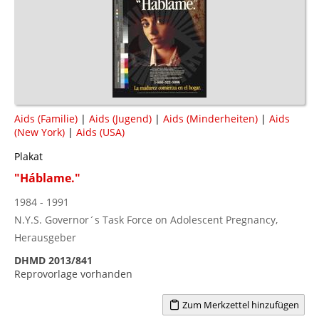
Aids (Familie)
|
Aids (Jugend)
|
Aids (Minderheiten)
|
Aids
(New York)
|
Aids (USA)
Plakat
"Háblame."
1984 - 1991
N.Y.S. Governor´s Task Force on Adolescent Pregnancy,
Herausgeber
DHMD 2013/841
Reprovorlage vorhanden
Zum Merkzettel hinzufügen