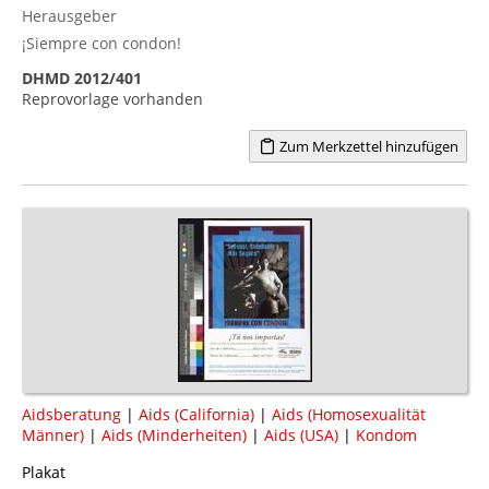
Herausgeber
¡Siempre con condon!
DHMD 2012/401
Reprovorlage vorhanden
Zum Merkzettel hinzufügen
Aidsberatung
|
Aids (California)
|
Aids (Homosexualität
Männer)
|
Aids (Minderheiten)
|
Aids (USA)
|
Kondom
Plakat