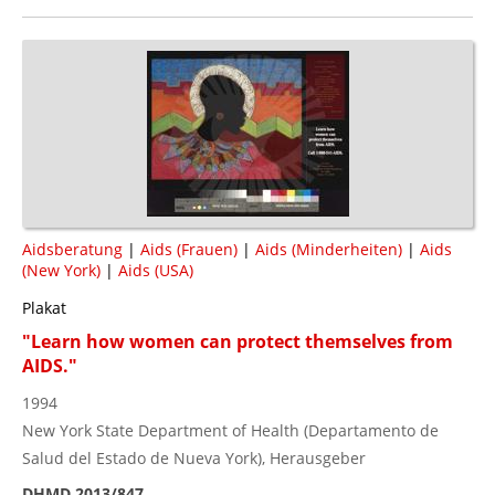
Aidsberatung
|
Aids (Frauen)
|
Aids (Minderheiten)
|
Aids
(New York)
|
Aids (USA)
Plakat
"Learn how women can protect themselves from
AIDS."
1994
New York State Department of Health (Departamento de
Salud del Estado de Nueva York), Herausgeber
DHMD 2013/847