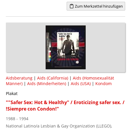
Zum Merkzettel hinzufügen
Aidsberatung
|
Aids (California)
|
Aids (Homosexualität
Männer)
|
Aids (Minderheiten)
|
Aids (USA)
|
Kondom
Plakat
""Safer Sex: Hot & Healthy" / Eroticizing safer sex. /
!Siempre con Condon!"
1988 - 1994
National Latino/a Lesbian & Gay Organization (LLEGO),