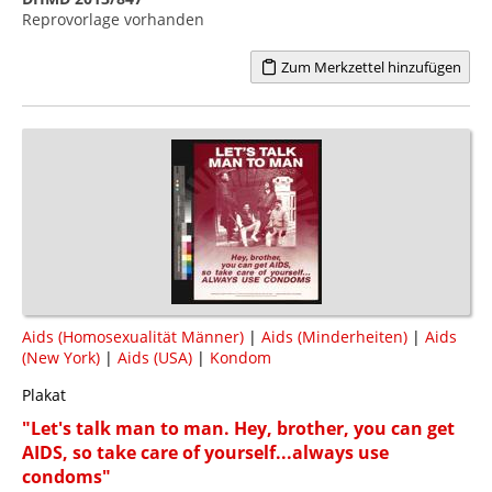
Reprovorlage vorhanden
Zum Merkzettel hinzufügen
Aids (Homosexualität Männer)
|
Aids (Minderheiten)
|
Aids
(New York)
|
Aids (USA)
|
Kondom
Plakat
"Let's talk man to man. Hey, brother, you can get
AIDS, so take care of yourself...always use
condoms"