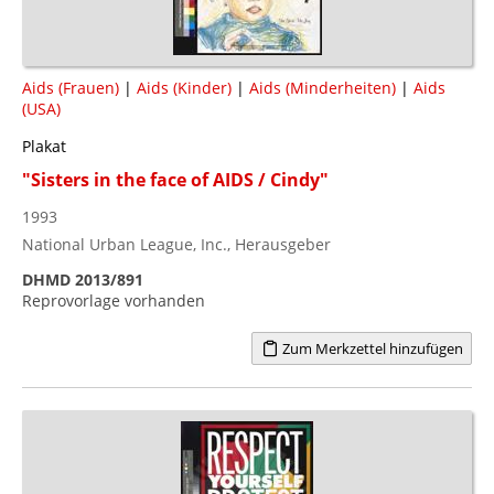
Aids (Frauen)
|
Aids (Kinder)
|
Aids (Minderheiten)
|
Aids
(USA)
Plakat
"Sisters in the face of AIDS / Cindy"
1993
National Urban League, Inc., Herausgeber
DHMD 2013/891
Reprovorlage vorhanden
Zum Merkzettel hinzufügen