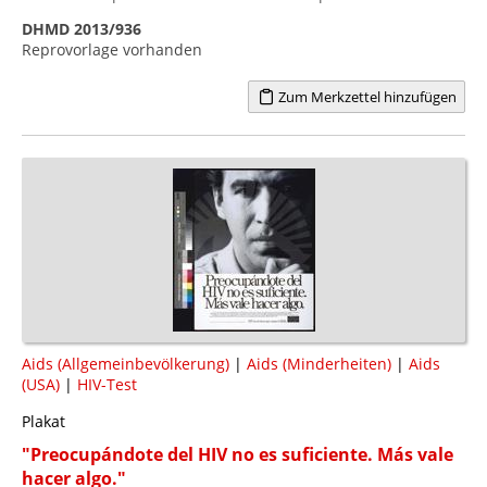
DHMD 2013/936
Reprovorlage vorhanden
Zum Merkzettel hinzufügen
Aids (Allgemeinbevölkerung)
|
Aids (Minderheiten)
|
Aids
(USA)
|
HIV-Test
Plakat
"Preocupándote del HIV no es suficiente. Más vale
hacer algo."