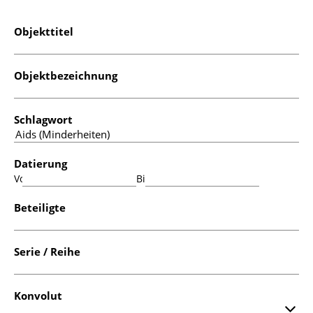
Objekttitel
Objektbezeichnung
Schlagwort
Datierung
Von:
Bis:
Beteiligte
Serie / Reihe
Konvolut