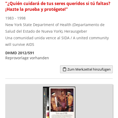
"¿Quién cuidará de tus seres queridos si tú faltas?
¡Hazte la prueba y protégete!"
1983 - 1998
New York State Department of Health (Departamento de
Salud del Estado de Nueva York), Herausgeber
Una comunidad unida vence al SIDA / A united community
will survive AIDS
DHMD 2012/591
Reprovorlage vorhanden
Zum Merkzettel hinzufügen