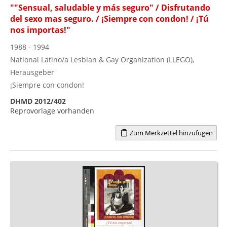
""Sensual, saludable y más seguro" / Disfrutando
del sexo mas seguro. / ¡Siempre con condon! / ¡Tú
nos importas!"
1988 - 1994
National Latino/a Lesbian & Gay Organization (LLEGO),
Herausgeber
¡Siempre con condon!
DHMD 2012/402
Reprovorlage vorhanden
Zum Merkzettel hinzufügen