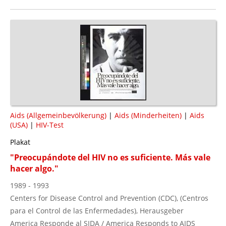
Aids (Allgemeinbevölkerung)
|
Aids (Minderheiten)
|
Aids
(USA)
|
HIV-Test
Plakat
"Preocupándote del HIV no es suficiente. Más vale
hacer algo."
1989 - 1993
Centers for Disease Control and Prevention (CDC), (Centros
para el Control de las Enfermedades), Herausgeber
America Responde al SIDA / America Responds to AIDS