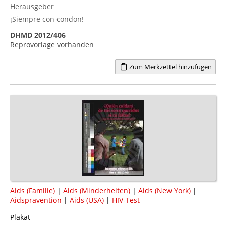
Herausgeber
¡Siempre con condon!
DHMD 2012/406
Reprovorlage vorhanden
Zum Merkzettel hinzufügen
Aids (Familie)
|
Aids (Minderheiten)
|
Aids (New York)
|
Aidsprävention
|
Aids (USA)
|
HIV-Test
Plakat