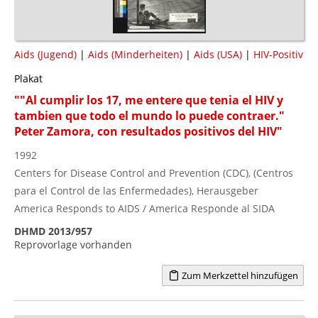
Aids (Jugend)
|
Aids (Minderheiten)
|
Aids (USA)
|
HIV-Positiv
Plakat
""Al cumplir los 17, me entere que tenia el HIV y
tambien que todo el mundo lo puede contraer."
Peter Zamora, con resultados positivos del HIV"
1992
Centers for Disease Control and Prevention (CDC), (Centros
para el Control de las Enfermedades), Herausgeber
America Responds to AIDS / America Responde al SIDA
DHMD 2013/957
Reprovorlage vorhanden
Zum Merkzettel hinzufügen