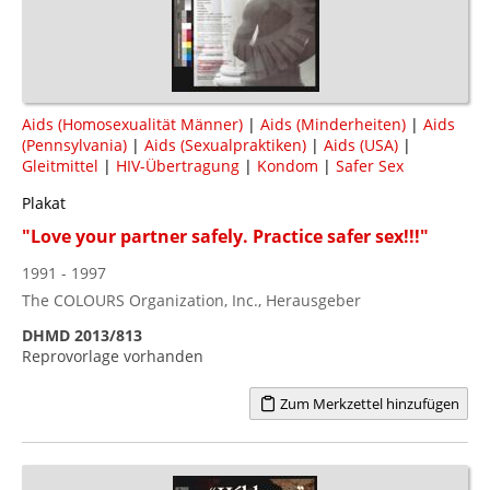
Aids (Homosexualität Männer)
|
Aids (Minderheiten)
|
Aids
(Pennsylvania)
|
Aids (Sexualpraktiken)
|
Aids (USA)
|
Gleitmittel
|
HIV-Übertragung
|
Kondom
|
Safer Sex
Plakat
"Love your partner safely. Practice safer sex!!!"
1991 - 1997
The COLOURS Organization, Inc., Herausgeber
DHMD 2013/813
Reprovorlage vorhanden
Zum Merkzettel hinzufügen