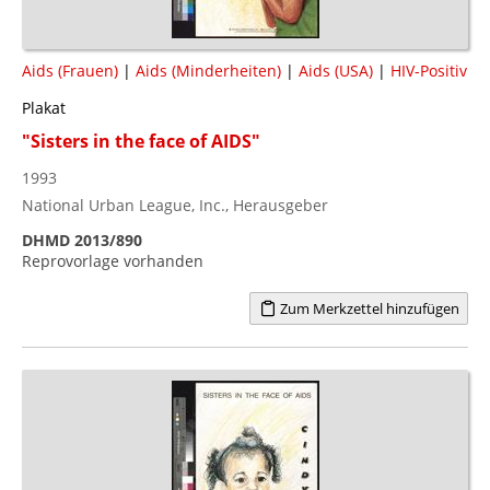
Aids (Frauen)
|
Aids (Minderheiten)
|
Aids (USA)
|
HIV-Positiv
Plakat
"Sisters in the face of AIDS"
1993
National Urban League, Inc., Herausgeber
DHMD 2013/890
Reprovorlage vorhanden
Zum Merkzettel hinzufügen