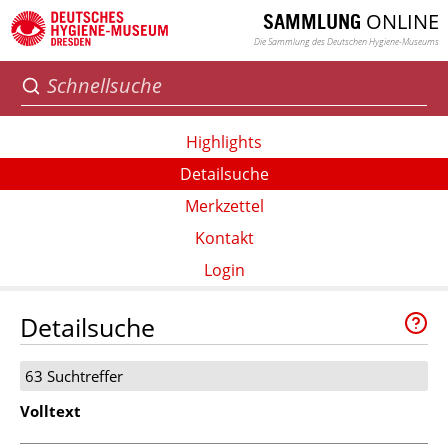
ONLINE
SAMMLUNG
Die Sammlung des Deutschen Hygiene-Museums
Highlights
Detailsuche
Merkzettel
Kontakt
Login
Detailsuche
63 Suchtreffer
Volltext