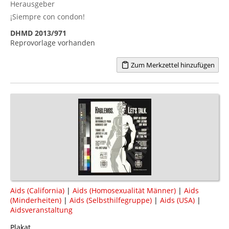
Herausgeber
¡Siempre con condon!
DHMD 2013/971
Reprovorlage vorhanden
Zum Merkzettel hinzufügen
Aids (California)
|
Aids (Homosexualität Männer)
|
Aids
(Minderheiten)
|
Aids (Selbsthilfegruppe)
|
Aids (USA)
|
Aidsveranstaltung
Plakat