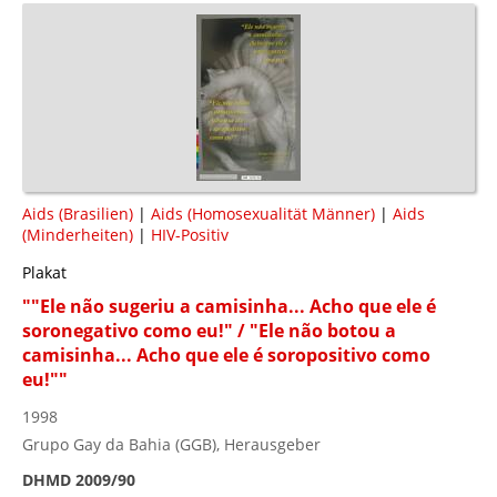
Aids (Brasilien)
|
Aids (Homosexualität Männer)
|
Aids
(Minderheiten)
|
HIV-Positiv
Plakat
""Ele não sugeriu a camisinha... Acho que ele é
soronegativo como eu!" / "Ele não botou a
camisinha... Acho que ele é soropositivo como
eu!""
1998
Grupo Gay da Bahia (GGB), Herausgeber
DHMD 2009/90