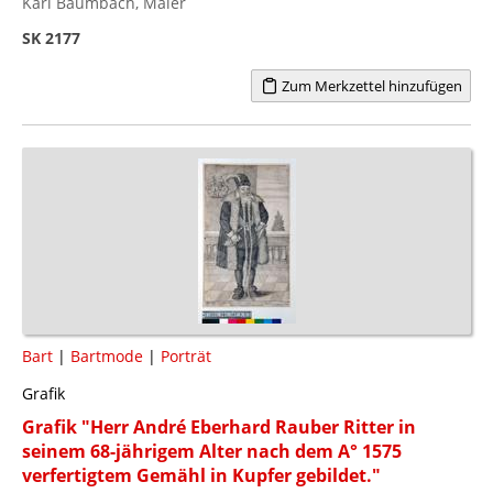
Karl Baumbach, Maler
SK 2177
Zum Merkzettel hinzufügen
Bart
|
Bartmode
|
Porträt
Grafik
Grafik "Herr André Eberhard Rauber Ritter in
seinem 68-jährigem Alter nach dem A° 1575
verfertigtem Gemähl in Kupfer gebildet."