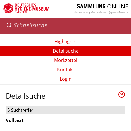
ONLINE
SAMMLUNG
Die Sammlung des Deutschen Hygiene-Museums
Highlights
Detailsuche
Merkzettel
Kontakt
Login
Detailsuche
5 Suchtreffer
Volltext