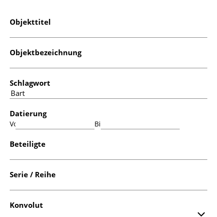
Objekttitel
Objektbezeichnung
Schlagwort
Datierung
Von:
Bis:
Beteiligte
Serie / Reihe
Konvolut