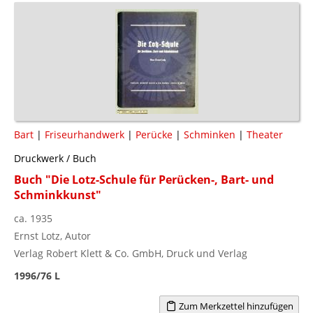
Bart
|
Friseurhandwerk
|
Perücke
|
Schminken
|
Theater
Druckwerk / Buch
Buch "Die Lotz-Schule für Perücken-, Bart- und
Schminkkunst"
ca. 1935
Ernst Lotz, Autor
Verlag Robert Klett & Co. GmbH, Druck und Verlag
1996/76 L
Zum Merkzettel hinzufügen