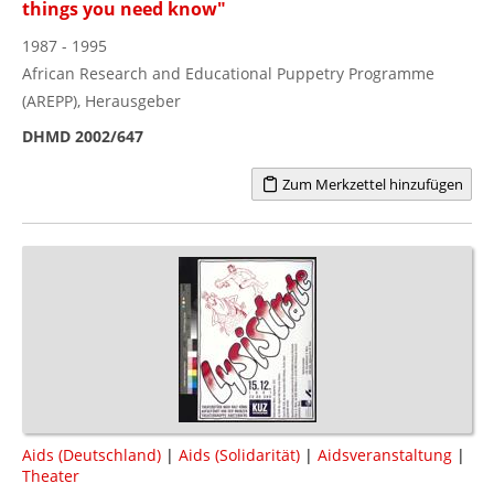
things you need know"
1987 - 1995
African Research and Educational Puppetry Programme
(AREPP), Herausgeber
DHMD 2002/647
Zum Merkzettel hinzufügen
Aids (Deutschland)
|
Aids (Solidarität)
|
Aidsveranstaltung
|
Theater