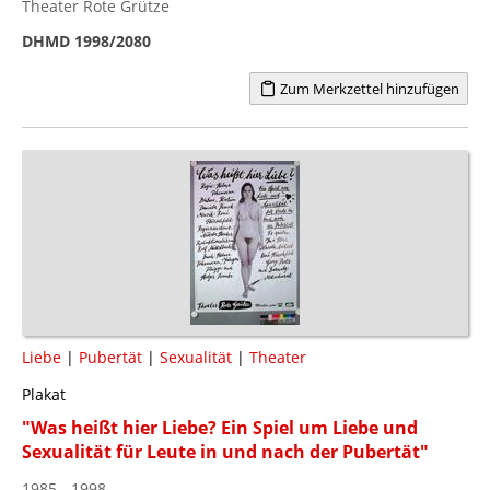
Theater Rote Grütze
DHMD 1998/2080
Zum Merkzettel hinzufügen
Liebe
|
Pubertät
|
Sexualität
|
Theater
Plakat
"Was heißt hier Liebe? Ein Spiel um Liebe und
Sexualität für Leute in und nach der Pubertät"
1985 - 1998