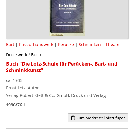
Bart
|
Friseurhandwerk
|
Perücke
|
Schminken
|
Theater
Druckwerk / Buch
Buch "Die Lotz-Schule für Perücken-, Bart- und
Schminkkunst"
ca. 1935
Ernst Lotz, Autor
Verlag Robert Klett & Co. GmbH, Druck und Verlag
1996/76 L
Zum Merkzettel hinzufügen