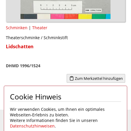
Schminken
|
Theater
Theaterschminke / Schminkstift
Lidschatten
DHMD 1996/1524
Zum Merkzettel hinzufügen
Cookie Hinweis
Seite 1 von 1
1
Wir verwenden Cookies, um Ihnen ein optimales
Webseiten-Erlebnis zu bieten.
Weitere Informationen finden Sie in unseren
Eine Seite des
Deutschen Hygiene-Museums
Datenschutzhinweisen
.