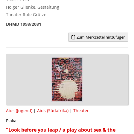
Holger Glienke, Gestaltung
Theater Rote Grütze
DHMD 1998/2081
Zum Merkzettel hinzufügen
Aids (Jugend)
|
Aids (Südafrika)
|
Theater
Plakat
"Look before you leap / a play about sex & the