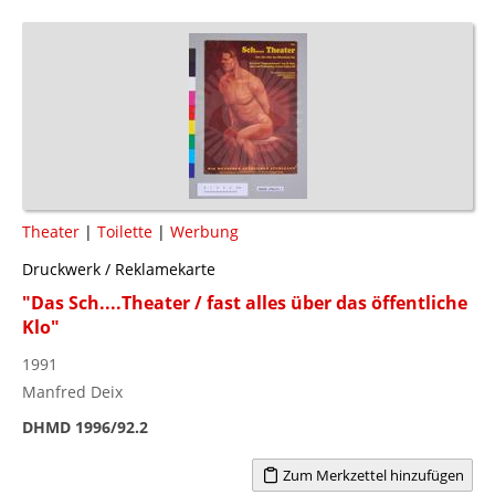
Theater
|
Toilette
|
Werbung
Druckwerk / Reklamekarte
"Das Sch....Theater / fast alles über das öffentliche
Klo"
1991
Manfred Deix
DHMD 1996/92.2
Zum Merkzettel hinzufügen