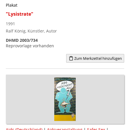
Plakat
"Lysistrate"
1991
Ralf König, Künstler, Autor
DHMD 2003/734
Reprovorlage vorhanden
Zum Merkzettel hinzufügen
Aids (Deutschland)
|
Aidsveranstaltung
|
Safer Sex
|