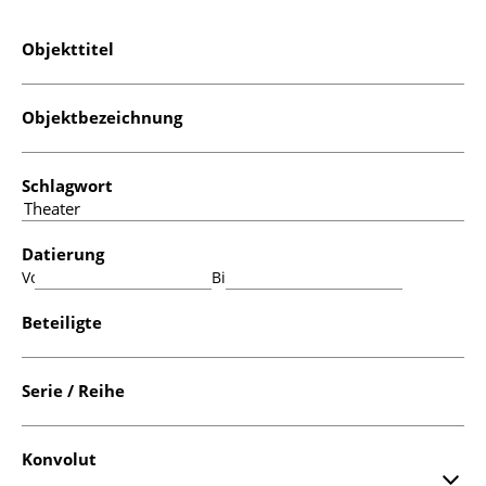
Objekttitel
Objektbezeichnung
Schlagwort
Datierung
Von:
Bis:
Beteiligte
Serie / Reihe
Konvolut