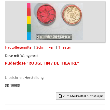
Hautpflegemittel
|
Schminken
|
Theater
Dose mit Wangenrot
Puderdose "ROUGE FIN / DE THEATRE"
L. Leichner, Herstellung
SK 10083
Zum Merkzettel hinzufügen