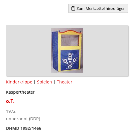
Zum Merkzettel hinzufügen
Kinderkrippe
|
Spielen
|
Theater
Kaspertheater
o.T.
1972
unbekannt (DDR)
DHMD 1992/1466