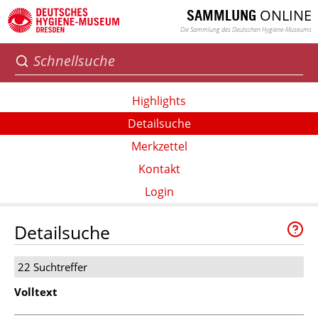
ONLINE
SAMMLUNG
Die Sammlung des Deutschen Hygiene-Museums
Highlights
Detailsuche
Merkzettel
Kontakt
Login
Detailsuche
22 Suchtreffer
Volltext