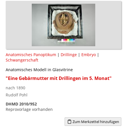
Anatomisches Panoptikum
|
Drillinge
|
Embryo
|
Schwangerschaft
Anatomisches Modell in Glasvitrine
"Eine Gebärmutter mit Drillingen im 5. Monat"
nach 1890
Rudolf Pohl
DHMD 2010/952
Reprovorlage vorhanden
Zum Merkzettel hinzufügen