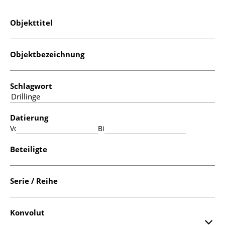
Objekttitel
Objektbezeichnung
Schlagwort
Datierung
Von:
Bis:
Beteiligte
Serie / Reihe
Konvolut