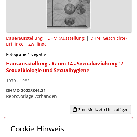
Dauerausstellung
|
DHM (Ausstellung)
|
DHM (Geschichte)
|
Drillinge
|
Zwillinge
Fotografie / Negativ
Hausausstellung - Raum 14 - Sexualerziehung" /
Sexualbiologie und Sexualhygiene
1979 - 1982
DHMD 2022/346.31
Reprovorlage vorhanden
Zum Merkzettel hinzufügen
Cookie Hinweis
Seite 1 von 1
1