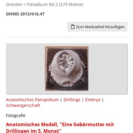
Dresden / Fotoalbum Bd.2 (279 Motive)
DHMD 2012/616.47
Zum Merkzettel hinzufügen
Anatomisches Panoptikum
|
Drillinge
|
Embryo
|
Schwangerschaft
Fotografie
Anatomisches Modell, "Eine Gebärmutter mit
Drillingen im 5. Monat"