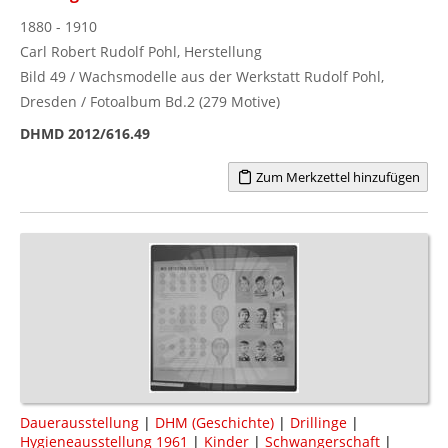
1880 - 1910
Carl Robert Rudolf Pohl, Herstellung
Bild 49 / Wachsmodelle aus der Werkstatt Rudolf Pohl,
Dresden / Fotoalbum Bd.2 (279 Motive)
DHMD 2012/616.49
Zum Merkzettel hinzufügen
Dauerausstellung
|
DHM (Geschichte)
|
Drillinge
|
Hygieneausstellung 1961
|
Kinder
|
Schwangerschaft
|