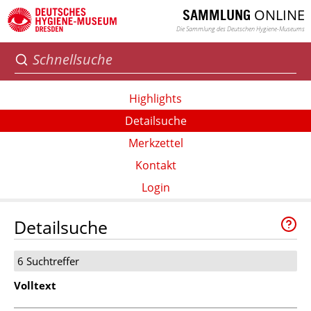
ONLINE
SAMMLUNG
Die Sammlung des Deutschen Hygiene-Museums
Highlights
Detailsuche
Merkzettel
Kontakt
Login
Detailsuche
6 Suchtreffer
Volltext