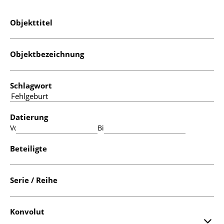
Objekttitel
Objektbezeichnung
Schlagwort
Datierung
Von:
Bis:
Beteiligte
Serie / Reihe
Konvolut