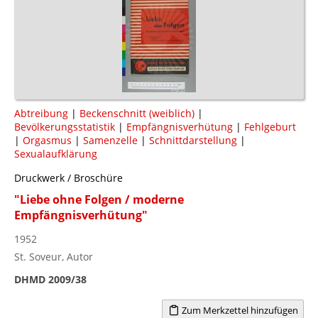
Abtreibung
|
Beckenschnitt (weiblich)
|
Bevölkerungsstatistik
|
Empfängnisverhütung
|
Fehlgeburt
|
Orgasmus
|
Samenzelle
|
Schnittdarstellung
|
Sexualaufklärung
Druckwerk / Broschüre
"Liebe ohne Folgen / moderne
Empfängnisverhütung"
1952
St. Soveur, Autor
DHMD 2009/38
Zum Merkzettel hinzufügen