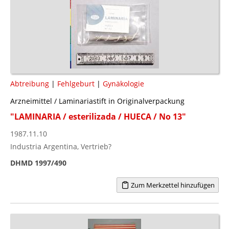
Abtreibung
|
Fehlgeburt
|
Gynäkologie
Arzneimittel / Laminariastift in Originalverpackung
"LAMINARIA / esterilizada / HUECA / No 13"
1987.11.10
Industria Argentina, Vertrieb?
DHMD 1997/490
Zum Merkzettel hinzufügen