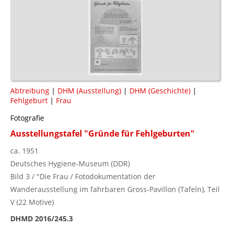
Abtreibung
|
DHM (Ausstellung)
|
DHM (Geschichte)
|
Fehlgeburt
|
Frau
Fotografie
Ausstellungstafel "Gründe für Fehlgeburten"
ca. 1951
Deutsches Hygiene-Museum (DDR)
Bild 3 / "Die Frau / Fotodokumentation der
Wanderausstellung im fahrbaren Gross-Pavillon (Tafeln), Teil
V (22 Motive)
DHMD 2016/245.3