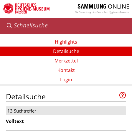
ONLINE
SAMMLUNG
Die Sammlung des Deutschen Hygiene-Museums
Highlights
Detailsuche
Merkzettel
Kontakt
Login
Detailsuche
13 Suchtreffer
Volltext