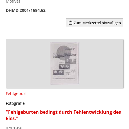
Motive)
DHMD 2001/1684.62
Zum Merkzettel hinzufügen
Fehlgeburt
Fotografie
"Fehlgeburten bedingt durch Fehlentwicklung des
Eies."
um 1958