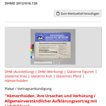
DHMD 2012/616.126
Zum Merkzettel hinzufügen
DHM (Ausstellung)
|
DHM (Werbung)
|
Gläserne Figuren
|
Gläserne Frau
|
Gläserne Kuh
|
Gläsernes Pferd
|
Hämorrhoiden
Plakat / Vortragsankündigung
"Hämorrhoiden, ihre Ursachen und Verhütung /
Allgemeinverständlicher Aufklärungsvortrag mit