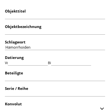
Objekttitel
Objektbezeichnung
Schlagwort
Datierung
Von:
Bis:
Beteiligte
Serie / Reihe
Konvolut