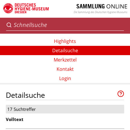
ONLINE
SAMMLUNG
Die Sammlung des Deutschen Hygiene-Museums
Highlights
Detailsuche
Merkzettel
Kontakt
Login
Detailsuche
17 Suchtreffer
Volltext