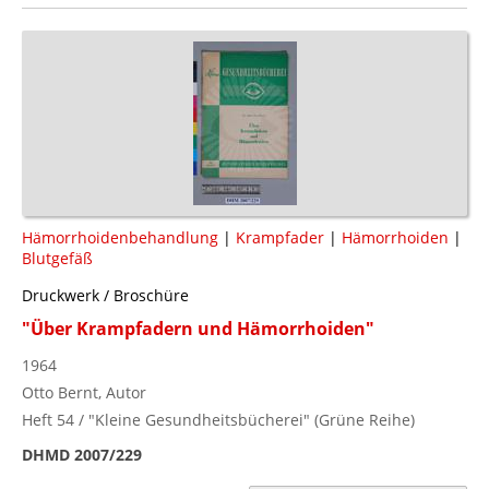
Hämorrhoidenbehandlung
|
Krampfader
|
Hämorrhoiden
|
Blutgefäß
Druckwerk / Broschüre
"Über Krampfadern und Hämorrhoiden"
1964
Otto Bernt, Autor
Heft 54 / "Kleine Gesundheitsbücherei" (Grüne Reihe)
DHMD 2007/229