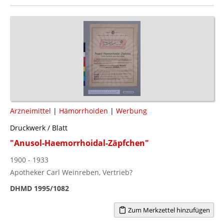
Arzneimittel
|
Hämorrhoiden
|
Werbung
Druckwerk / Blatt
"Anusol-Haemorrhoidal-Zäpfchen"
1900 - 1933
Apotheker Carl Weinreben, Vertrieb?
DHMD 1995/1082
Zum Merkzettel hinzufügen