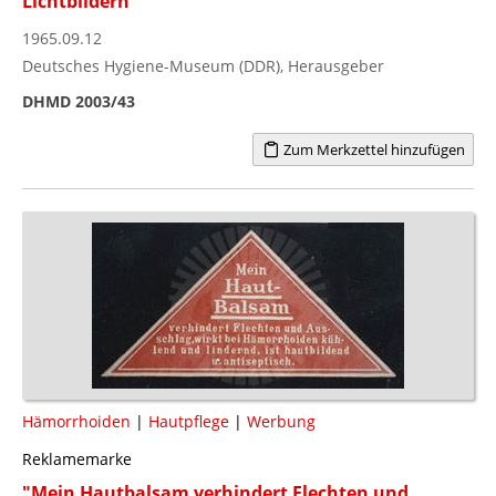
Lichtbildern"
1965.09.12
Deutsches Hygiene-Museum (DDR), Herausgeber
DHMD 2003/43
Zum Merkzettel hinzufügen
Hämorrhoiden
|
Hautpflege
|
Werbung
Reklamemarke
"Mein Hautbalsam verhindert Flechten und