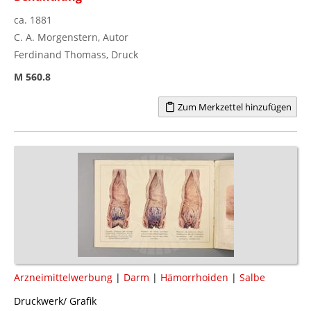
ca. 1881
C. A. Morgenstern, Autor
Ferdinand Thomass, Druck
M 560.8
Zum Merkzettel hinzufügen
Arzneimittelwerbung
|
Darm
|
Hämorrhoiden
|
Salbe
Druckwerk/ Grafik