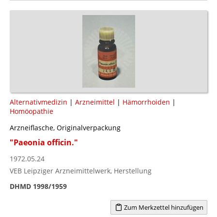
Alternativmedizin
|
Arzneimittel
|
Hämorrhoiden
|
Homöopathie
Arzneiflasche, Originalverpackung
"Paeonia officin."
1972.05.24
VEB Leipziger Arzneimittelwerk, Herstellung
DHMD 1998/1959
Zum Merkzettel hinzufügen