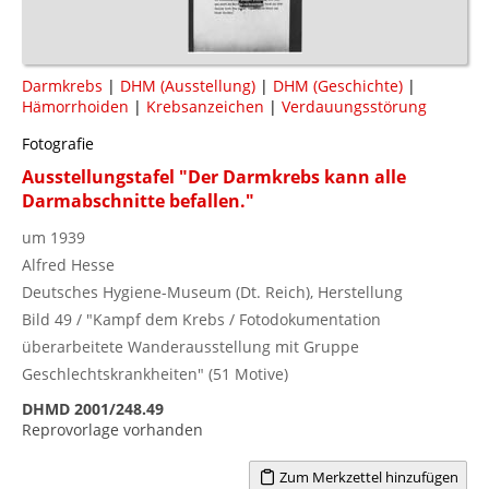
Darmkrebs
|
DHM (Ausstellung)
|
DHM (Geschichte)
|
Hämorrhoiden
|
Krebsanzeichen
|
Verdauungsstörung
Fotografie
Ausstellungstafel "Der Darmkrebs kann alle
Darmabschnitte befallen."
um 1939
Alfred Hesse
Deutsches Hygiene-Museum (Dt. Reich), Herstellung
Bild 49 / "Kampf dem Krebs / Fotodokumentation
überarbeitete Wanderausstellung mit Gruppe
Geschlechtskrankheiten" (51 Motive)
DHMD 2001/248.49
Reprovorlage vorhanden
Zum Merkzettel hinzufügen