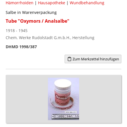
Hämorrhoiden
|
Hausapotheke
|
Wundbehandlung
Salbe in Warenverpackung
Tube "Oxymors / Analsalbe"
1918 - 1945
Chem. Werke Rudolstadt G.m.b.H., Herstellung
DHMD 1998/387
Zum Merkzettel hinzufügen