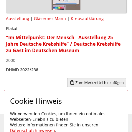
Ausstellung
|
Gläserner Mann
|
Krebsaufklärung
Plakat
"Im Mittelpunkt: Der Mensch - Ausstellung 25
Jahre Deutsche Krebshilfe" / Deutsche Krebshilfe
zu Gast im Deutschen Museum
2000
DHMD 2022/238
Zum Merkzettel hinzufügen
Cookie Hinweis
Seite 1 von 1
1
Wir verwenden Cookies, um Ihnen ein optimales
Webseiten-Erlebnis zu bieten.
Weitere Informationen finden Sie in unseren
Eine Seite des
Deutschen Hygiene-Museums
Datenschutzhinweisen
.