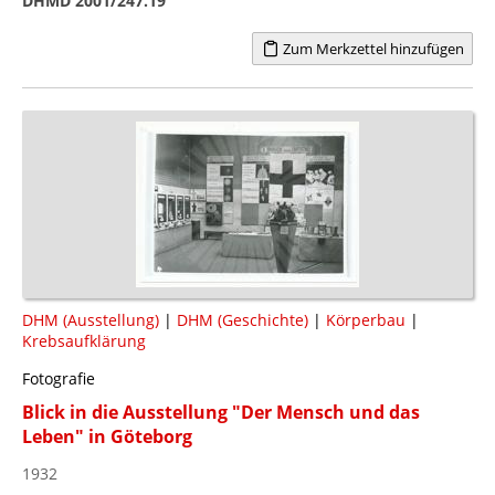
DHMD 2001/247.19
Zum Merkzettel hinzufügen
DHM (Ausstellung)
|
DHM (Geschichte)
|
Körperbau
|
Krebsaufklärung
Fotografie
Blick in die Ausstellung "Der Mensch und das
Leben" in Göteborg
1932