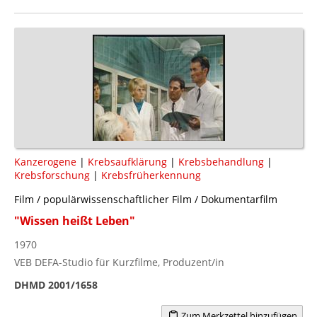
Kanzerogene
|
Krebsaufklärung
|
Krebsbehandlung
|
Krebsforschung
|
Krebsfrüherkennung
Film / populärwissenschaftlicher Film / Dokumentarfilm
"Wissen heißt Leben"
1970
VEB DEFA-Studio für Kurzfilme, Produzent/in
DHMD 2001/1658
Zum Merkzettel hinzufügen