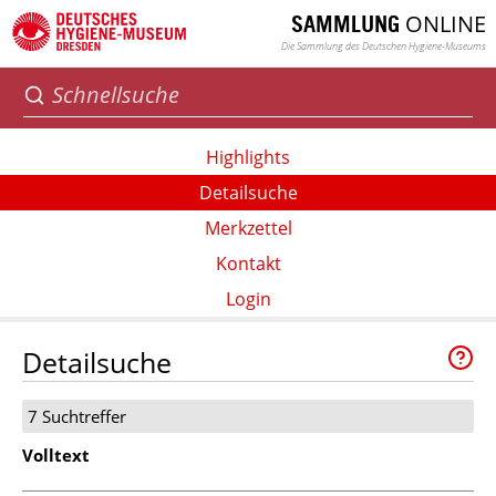
ONLINE
SAMMLUNG
Die Sammlung des Deutschen Hygiene-Museums
Highlights
Detailsuche
Merkzettel
Kontakt
Login
Detailsuche
7 Suchtreffer
Volltext