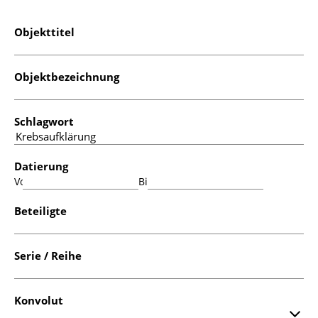
Objekttitel
Objektbezeichnung
Schlagwort
Datierung
Von:
Bis:
Beteiligte
Serie / Reihe
Konvolut