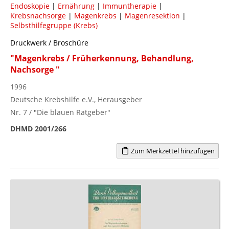
Endoskopie
|
Ernährung
|
Immuntherapie
|
Krebsnachsorge
|
Magenkrebs
|
Magenresektion
|
Selbsthilfegruppe (Krebs)
Druckwerk / Broschüre
"Magenkrebs / Früherkennung, Behandlung,
Nachsorge "
1996
Deutsche Krebshilfe e.V., Herausgeber
Nr. 7 / "Die blauen Ratgeber"
DHMD 2001/266
Zum Merkzettel hinzufügen