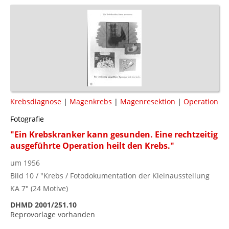
Krebsdiagnose
|
Magenkrebs
|
Magenresektion
|
Operation
Fotografie
"Ein Krebskranker kann gesunden. Eine rechtzeitig
ausgeführte Operation heilt den Krebs."
um 1956
Bild 10 / "Krebs / Fotodokumentation der Kleinausstellung
KA 7" (24 Motive)
DHMD 2001/251.10
Reprovorlage vorhanden