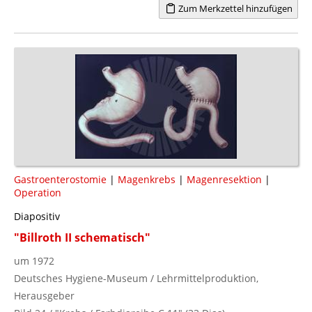
Zum Merkzettel hinzufügen
Gastroenterostomie
|
Magenkrebs
|
Magenresektion
|
Operation
Diapositiv
"Billroth II schematisch"
um 1972
Deutsches Hygiene-Museum / Lehrmittelproduktion,
Herausgeber