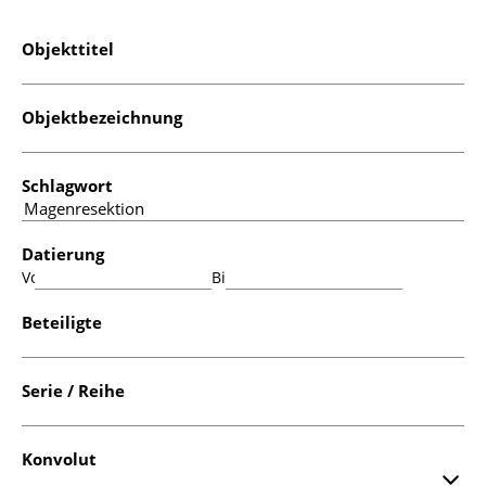
Objekttitel
Objektbezeichnung
Schlagwort
Datierung
Von:
Bis:
Beteiligte
Serie / Reihe
Konvolut