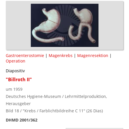
Gastroenterostomie
|
Magenkrebs
|
Magenresektion
|
Operation
Diapositiv
"Billroth II"
um 1959
Deutsches Hygiene-Museum / Lehrmittelproduktion,
Herausgeber
Bild 18 / "Krebs / Farblichtbildreihe C 11" (26 Dias)
DHMD 2001/362