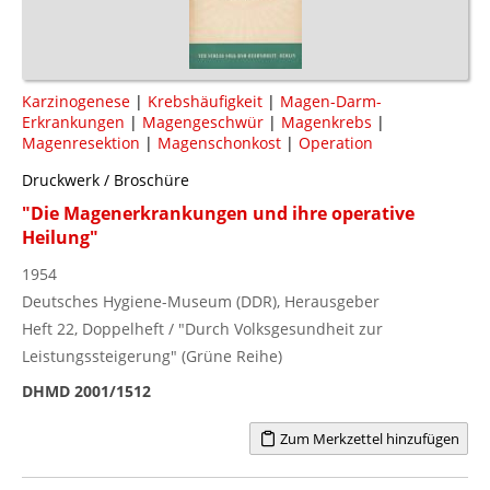
Karzinogenese
|
Krebshäufigkeit
|
Magen-Darm-
Erkrankungen
|
Magengeschwür
|
Magenkrebs
|
Magenresektion
|
Magenschonkost
|
Operation
Druckwerk / Broschüre
"Die Magenerkrankungen und ihre operative
Heilung"
1954
Deutsches Hygiene-Museum (DDR), Herausgeber
Heft 22, Doppelheft / "Durch Volksgesundheit zur
Leistungssteigerung" (Grüne Reihe)
DHMD 2001/1512
Zum Merkzettel hinzufügen