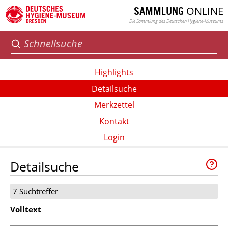
ONLINE
SAMMLUNG
Die Sammlung des Deutschen Hygiene-Museums
Highlights
Detailsuche
Merkzettel
Kontakt
Login
Detailsuche
7 Suchtreffer
Volltext