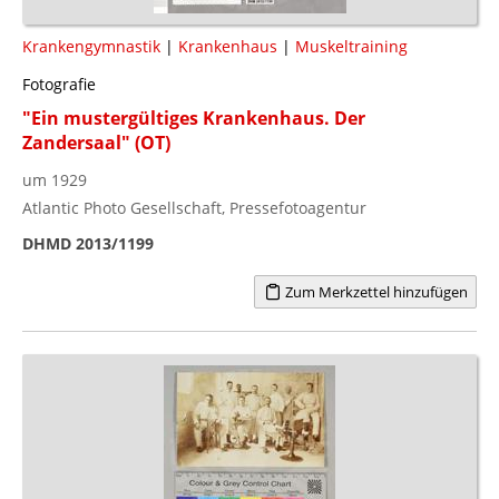
Krankengymnastik
|
Krankenhaus
|
Muskeltraining
Fotografie
"Ein mustergültiges Krankenhaus. Der
Zandersaal" (OT)
um 1929
Atlantic Photo Gesellschaft, Pressefotoagentur
DHMD 2013/1199
Zum Merkzettel hinzufügen