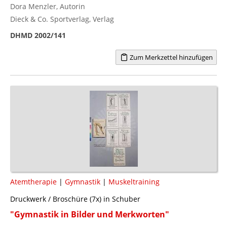
Dora Menzler, Autorin
Dieck & Co. Sportverlag, Verlag
DHMD 2002/141
Zum Merkzettel hinzufügen
Atemtherapie
|
Gymnastik
|
Muskeltraining
Druckwerk / Broschüre (7x) in Schuber
"Gymnastik in Bilder und Merkworten"