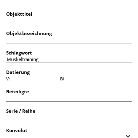
Objekttitel
Objektbezeichnung
Schlagwort
Datierung
Von:
Bis:
Beteiligte
Serie / Reihe
Konvolut