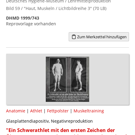
Deutsches Hygiene-Museum / Lehrmittelproduktion
Bild 59 / "Haut, Muskeln / Lichtbildreihe 3" (70 LB)
DHMD 1999/743
Reprovorlage vorhanden
Zum Merkzettel hinzufügen
Anatomie
|
Athlet
|
Fettpolster
|
Muskeltraining
Glasplattendiapositiv, Negativreproduktion
"Ein Schwerathlet mit den ersten Zeichen der