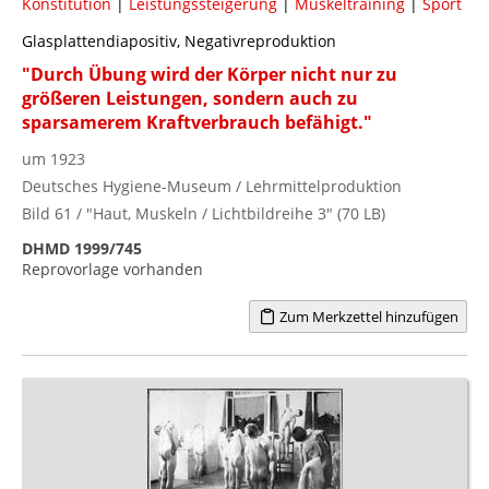
Konstitution
|
Leistungssteigerung
|
Muskeltraining
|
Sport
Glasplattendiapositiv, Negativreproduktion
"Durch Übung wird der Körper nicht nur zu
größeren Leistungen, sondern auch zu
sparsamerem Kraftverbrauch befähigt."
um 1923
Deutsches Hygiene-Museum / Lehrmittelproduktion
Bild 61 / "Haut, Muskeln / Lichtbildreihe 3" (70 LB)
DHMD 1999/745
Reprovorlage vorhanden
Zum Merkzettel hinzufügen