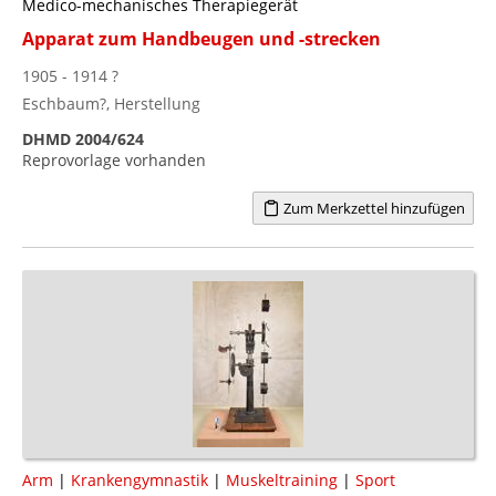
Medico-mechanisches Therapiegerät
Apparat zum Handbeugen und -strecken
1905 - 1914 ?
Eschbaum?, Herstellung
DHMD 2004/624
Reprovorlage vorhanden
Zum Merkzettel hinzufügen
Arm
|
Krankengymnastik
|
Muskeltraining
|
Sport