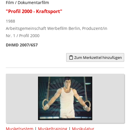
Film / Dokumentarfilm
"Profil 2000 - Kraftsport"
1988
Arbeitsgemeinschaft Werbefilm Berlin, Produzent/in
Nr. 1 / Profil 2000
DHMD 2007/657
Zum Merkzettel hinzufügen
Muskelsystem
|
Muskeltraining
|
Muskulatur