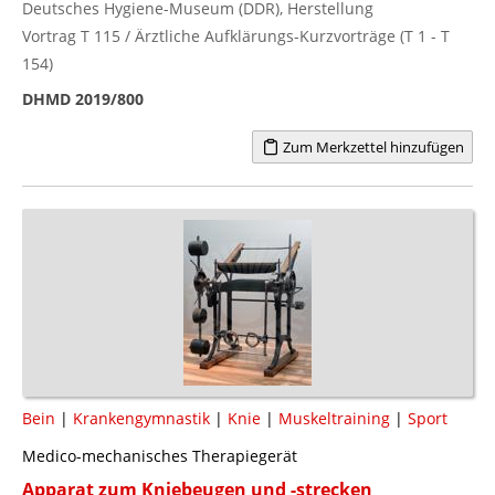
Deutsches Hygiene-Museum (DDR), Herstellung
Vortrag T 115 / Ärztliche Aufklärungs-Kurzvorträge (T 1 - T
154)
DHMD 2019/800
Zum Merkzettel hinzufügen
Bein
|
Krankengymnastik
|
Knie
|
Muskeltraining
|
Sport
Medico-mechanisches Therapiegerät
Apparat zum Kniebeugen und -strecken