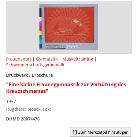
Frauensport
|
Gymnastik
|
Muskeltraining
|
Schwangerschaftsgymnastik
Druckwerk / Broschüre
"Eine kleine Frauengymnastik zur Verhütung des
Kreuzschmerzes"
1957
Hugdieter Noack, Text
DHMD 2007/476
Zum Merkzettel hinzufügen