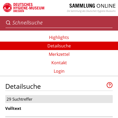
ONLINE
SAMMLUNG
Die Sammlung des Deutschen Hygiene-Museums
Highlights
Detailsuche
Merkzettel
Kontakt
Login
Detailsuche
29 Suchtreffer
Volltext