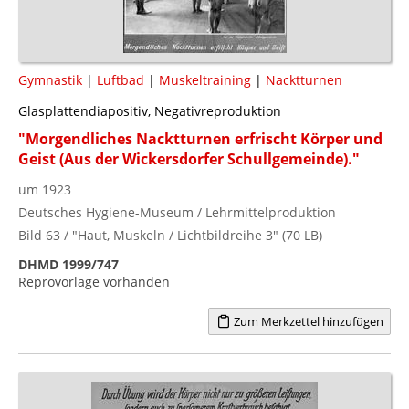
Gymnastik
|
Luftbad
|
Muskeltraining
|
Nacktturnen
Glasplattendiapositiv, Negativreproduktion
"Morgendliches Nacktturnen erfrischt Körper und
Geist (Aus der Wickersdorfer Schullgemeinde)."
um 1923
Deutsches Hygiene-Museum / Lehrmittelproduktion
Bild 63 / "Haut, Muskeln / Lichtbildreihe 3" (70 LB)
DHMD 1999/747
Reprovorlage vorhanden
Zum Merkzettel hinzufügen