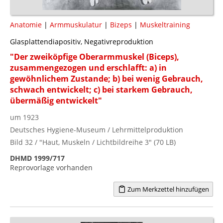
Anatomie
|
Armmuskulatur
|
Bizeps
|
Muskeltraining
Glasplattendiapositiv, Negativreproduktion
"Der zweiköpfige Oberarmmuskel (Biceps),
zusammengezogen und erschlafft: a) in
gewöhnlichem Zustande; b) bei wenig Gebrauch,
schwach entwickelt; c) bei starkem Gebrauch,
übermäßig entwickelt"
um 1923
Deutsches Hygiene-Museum / Lehrmittelproduktion
Bild 32 / "Haut, Muskeln / Lichtbildreihe 3" (70 LB)
DHMD 1999/717
Reprovorlage vorhanden
Zum Merkzettel hinzufügen