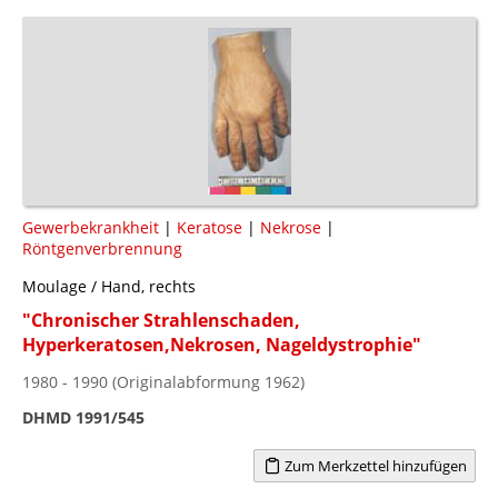
Gewerbekrankheit
|
Keratose
|
Nekrose
|
Röntgenverbrennung
Moulage / Hand, rechts
"Chronischer Strahlenschaden,
Hyperkeratosen,Nekrosen, Nageldystrophie"
1980 - 1990 (Originalabformung 1962)
DHMD 1991/545
Zum Merkzettel hinzufügen