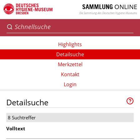
ONLINE
SAMMLUNG
Die Sammlung des Deutschen Hygiene-Museums
Highlights
Detailsuche
Merkzettel
Kontakt
Login
Detailsuche
8 Suchtreffer
Volltext