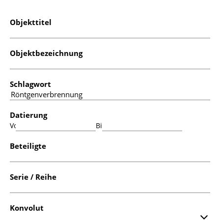
Objekttitel
Objektbezeichnung
Schlagwort
Datierung
Von:
Bis:
Beteiligte
Serie / Reihe
Konvolut