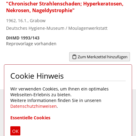
"Chronischer Strahlenschaden; Hyperkeratosen,
Nekrosen, Nageldystrophie"
1962, 16.1., Grabow
Deutsches Hygiene-Museum / Moulagenwerkstatt
DHMD 1993/143
Reprovorlage vorhanden
Zum Merkzettel hinzufügen
Cookie Hinweis
Seite 1 von 1
1
Wir verwenden Cookies, um Ihnen ein optimales
Webseiten-Erlebnis zu bieten.
Weitere Informationen finden Sie in unseren
Eine Seite des
Deutschen Hygiene-Museums
Datenschutzhinweisen
.
Unsere Social Media Kanäle:
Essentielle Cookies
Impressum
|
Datenschutz
OK