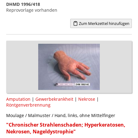
DHMD 1996/418
Reprovorlage vorhanden
Zum Merkzettel hinzufügen
Amputation
|
Gewerbekrankheit
|
Nekrose
|
Röntgenverbrennung
Moulage / Malmuster / Hand, links, ohne Mittelfinger
"Chronischer Strahlenschaden; Hyperkeratosen,
Nekrosen, Nageldystrophie"