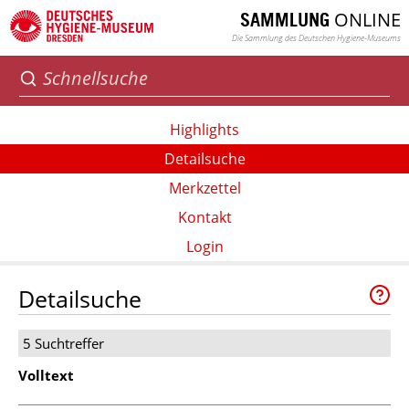
ONLINE
SAMMLUNG
Die Sammlung des Deutschen Hygiene-Museums
Highlights
Detailsuche
Merkzettel
Kontakt
Login
Detailsuche
5 Suchtreffer
Volltext