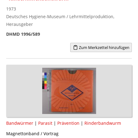
1973
Deutsches Hygiene-Museum / Lehrmittelproduktion,
Herausgeber
DHMD 1996/589
Zum Merkzettel hinzufügen
Bandwürmer
|
Parasit
|
Prävention
|
Rinderbandwurm
Magnettonband / Vortrag