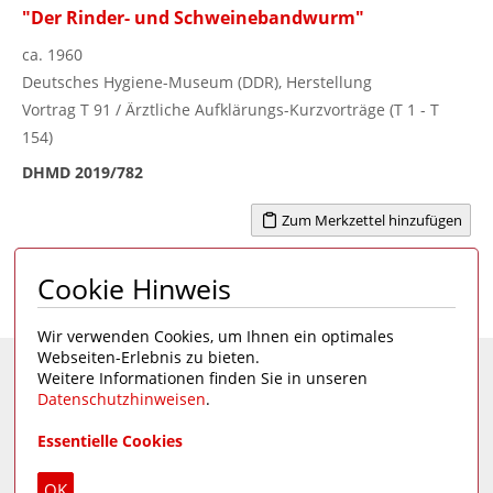
"Der Rinder- und Schweinebandwurm"
ca. 1960
Deutsches Hygiene-Museum (DDR), Herstellung
Vortrag T 91 / Ärztliche Aufklärungs-Kurzvorträge (T 1 - T
154)
DHMD 2019/782
Zum Merkzettel hinzufügen
Cookie Hinweis
Seite 1 von 1
1
Wir verwenden Cookies, um Ihnen ein optimales
Webseiten-Erlebnis zu bieten.
Weitere Informationen finden Sie in unseren
Eine Seite des
Deutschen Hygiene-Museums
Datenschutzhinweisen
.
Unsere Social Media Kanäle:
Essentielle Cookies
Impressum
|
Datenschutz
OK