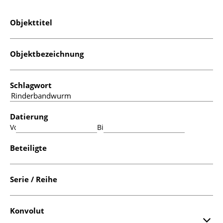
Objekttitel
Objektbezeichnung
Schlagwort
Datierung
Von:
Bis:
Beteiligte
Serie / Reihe
Konvolut