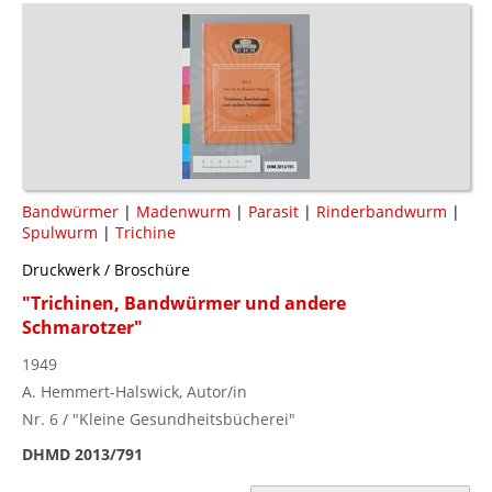
Bandwürmer
|
Madenwurm
|
Parasit
|
Rinderbandwurm
|
Spulwurm
|
Trichine
Druckwerk / Broschüre
"Trichinen, Bandwürmer und andere
Schmarotzer"
1949
A. Hemmert-Halswick, Autor/in
Nr. 6 / "Kleine Gesundheitsbücherei"
DHMD 2013/791