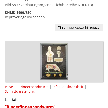
Bild 58 / "Verdauungsorgane / Lichtbildreihe 6" (60 LB)
DHMD 1999/850
Reprovorlage vorhanden
Zum Merkzettel hinzufügen
Parasit
|
Rinderbandwurm
|
Infektionskrankheit
|
Schnittdarstellung
Lehrtafel
"Rinderfinnenbandwurm"