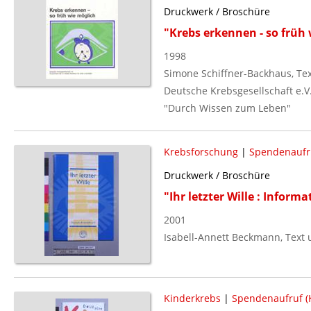
Druckwerk / Broschüre
"Krebs erkennen - so früh
1998
Simone Schiffner-Backhaus, Te
Deutsche Krebsgesellschaft e.V
"Durch Wissen zum Leben"
Krebsforschung
|
Spendenaufru
Druckwerk / Broschüre
"Ihr letzter Wille : Infor
2001
Isabell-Annett Beckmann, Text
Kinderkrebs
|
Spendenaufruf (