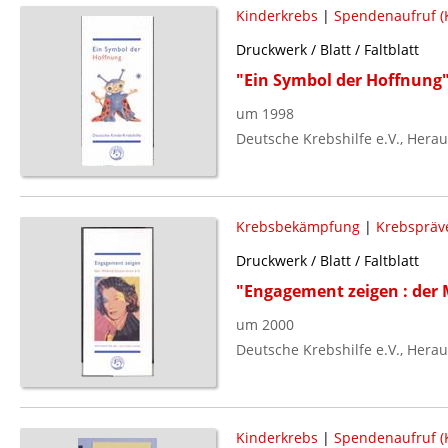
Kinderkrebs
|
Spendenaufruf (
Druckwerk / Blatt / Faltblatt
"Ein Symbol der Hoffnung
um 1998
Deutsche Krebshilfe e.V., Hera
Krebsbekämpfung
|
Krebspräv
Druckwerk / Blatt / Faltblatt
"Engagement zeigen : der M
um 2000
Deutsche Krebshilfe e.V., Hera
Kinderkrebs
|
Spendenaufruf (