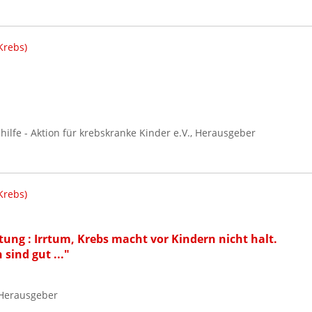
Krebs)
lfe - Aktion für krebskranke Kinder e.V., Herausgeber
Krebs)
ung : Irrtum, Krebs macht vor Kindern nicht halt.
sind gut ..."
 Herausgeber