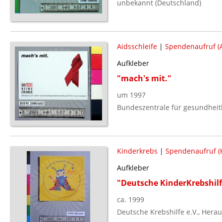
unbekannt (Deutschland)
Aidsschleife
|
Spendenaufruf (A
Aufkleber
"mach's mit."
um 1997
Bundeszentrale für gesundheitl
Kinderkrebs
|
Spendenaufruf (
Aufkleber
"Deutsche KinderKrebshilf
ca. 1999
Deutsche Krebshilfe e.V., Hera