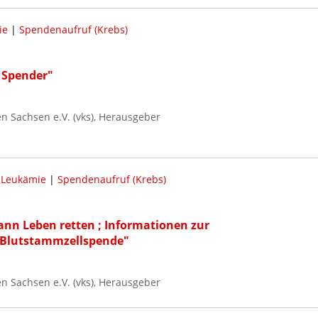
ie
|
Spendenaufruf (Krebs)
 Spender"
 Sachsen e.V. (vks), Herausgeber
|
Leukämie
|
Spendenaufruf (Krebs)
ann Leben retten ; Informationen zur
Blutstammzellspende"
 Sachsen e.V. (vks), Herausgeber