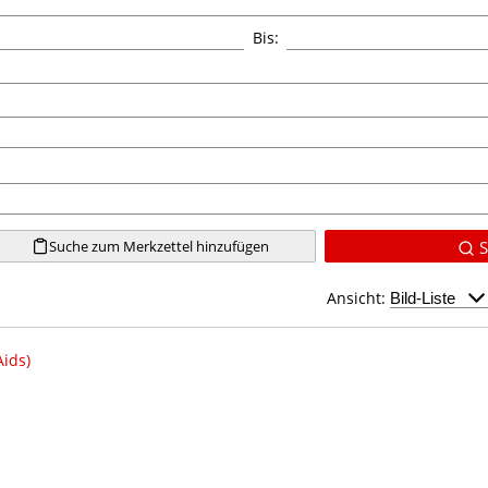
Bis:
Suche zum Merkzettel hinzufügen
S
Ansicht:
ids)