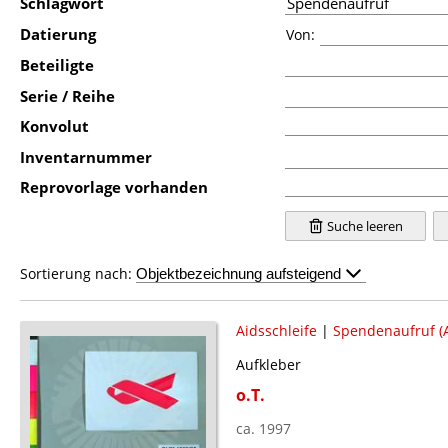
Schlagwort
Datierung
Von:
Beteiligte
Serie / Reihe
Konvolut
Inventarnummer
Reprovorlage vorhanden
Suche leeren
Sortierung nach:
Aidsschleife
|
Spendenaufruf (A
Aufkleber
o.T.
ca. 1997