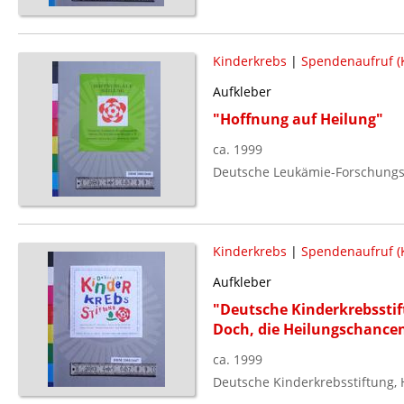
Kinderkrebs
|
Spendenaufruf (
Aufkleber
"Hoffnung auf Heilung"
ca. 1999
Deutsche Leukämie-Forschungshi
Kinderkrebs
|
Spendenaufruf (
Aufkleber
"Deutsche Kinderkrebsstift
Doch, die Heilungschancen 
ca. 1999
Deutsche Kinderkrebsstiftung,