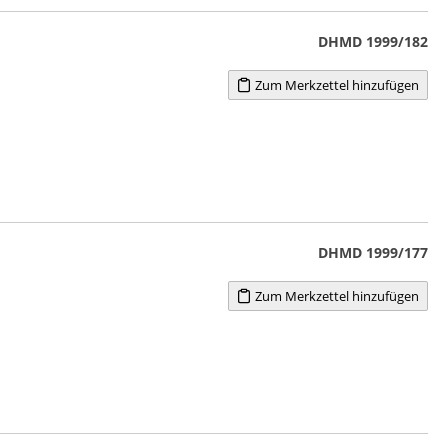
DHMD 1999/182
Zum Merkzettel hinzufügen
DHMD 1999/177
Zum Merkzettel hinzufügen