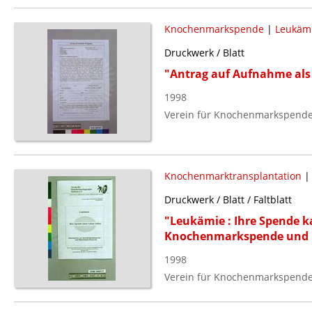
Knochenmarkspende
|
Leukäm
Druckwerk / Blatt
"Antrag auf Aufnahme als
1998
Verein für Knochenmarkspenden
Knochenmarktransplantation
Druckwerk / Blatt / Faltblatt
"Leukämie : Ihre Spende k
Knochenmarkspende und 
1998
Verein für Knochenmarkspenden