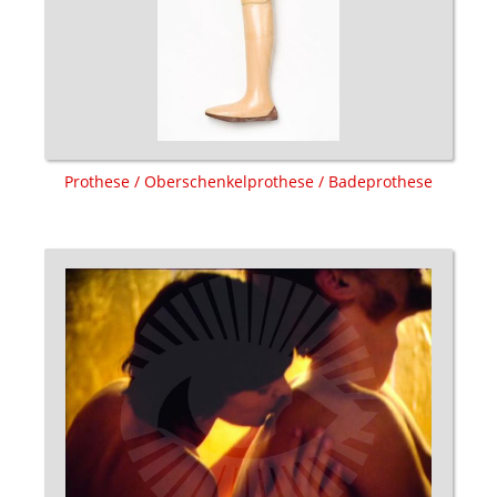
Prothese / Oberschenkelprothese / Badeprothese