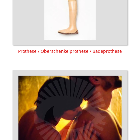
Prothese / Oberschenkelprothese / Badeprothese