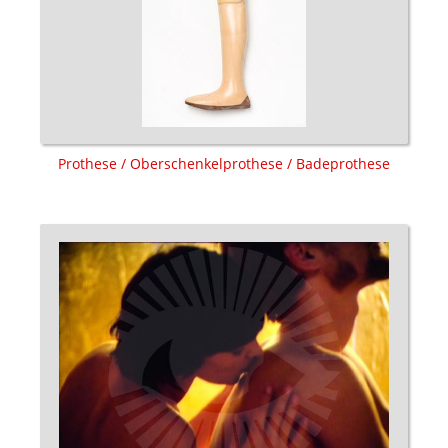
Prothese / Oberschenkelprothese / Badeprothese