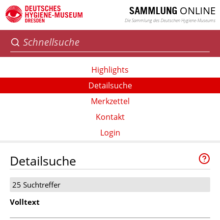
ONLINE
SAMMLUNG
Die Sammlung des Deutschen Hygiene-Museums
Highlights
Detailsuche
Merkzettel
Kontakt
Login
Detailsuche
25 Suchtreffer
Volltext