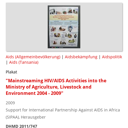
Aids (Allgemeinbevölkerung)
|
Aidsbekämpfung
|
Aidspolitik
|
Aids (Tansania)
Plakat
"Mainstreaming HIV/AIDS Activities into the
Ministry of Agriculture, Livestock and
Environment 2004 - 2009"
2009
Support for International Partnership Against AIDS in Africa
(SIPAA), Herausgeber
DHMD 2011/747