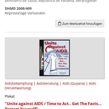
Ministerio de Salud, Republica de Panama, Herausgeber
DHMD 2008/409
Reprovorlage vorhanden
Zum Merkzettel hinzufügen
Aidsbekämpfung
|
Aidsberatung
|
Aids (Guyana)
|
Aids
(Verantwortung)
Plakat
"Unite against AIDS / Time to Act.. Get The Facts...
Protect Yourself"