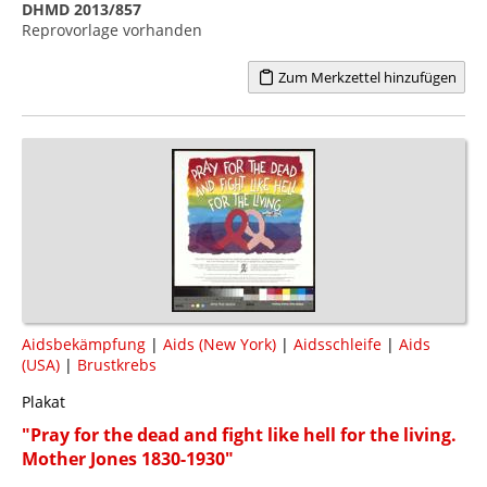
DHMD 2013/857
Reprovorlage vorhanden
Zum Merkzettel hinzufügen
Aidsbekämpfung
|
Aids (New York)
|
Aidsschleife
|
Aids
(USA)
|
Brustkrebs
Plakat
"Pray for the dead and fight like hell for the living.
Mother Jones 1830-1930"