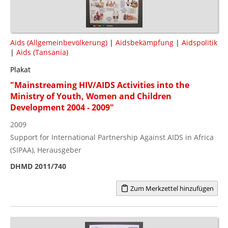
Aids (Allgemeinbevölkerung)
|
Aidsbekämpfung
|
Aidspolitik
|
Aids (Tansania)
Plakat
"Mainstreaming HIV/AIDS Activities into the
Ministry of Youth, Women and Children
Development 2004 - 2009"
2009
Support for International Partnership Against AIDS in Africa
(SIPAA), Herausgeber
DHMD 2011/740
Zum Merkzettel hinzufügen