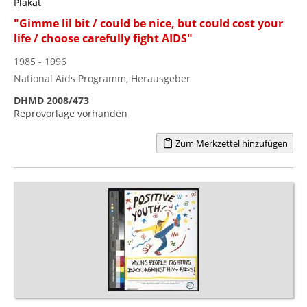
Plakat
"Gimme lil bit / could be nice, but could cost your
life / choose carefully fight AIDS"
1985 - 1996
National Aids Programm, Herausgeber
DHMD 2008/473
Reprovorlage vorhanden
Zum Merkzettel hinzufügen