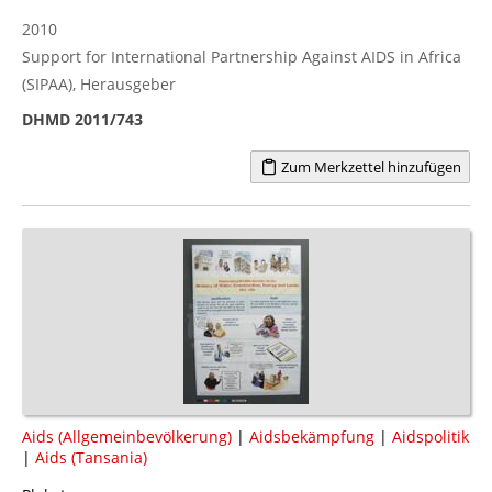
2010
Support for International Partnership Against AIDS in Africa
(SIPAA), Herausgeber
DHMD 2011/743
Zum Merkzettel hinzufügen
Aids (Allgemeinbevölkerung)
|
Aidsbekämpfung
|
Aidspolitik
|
Aids (Tansania)