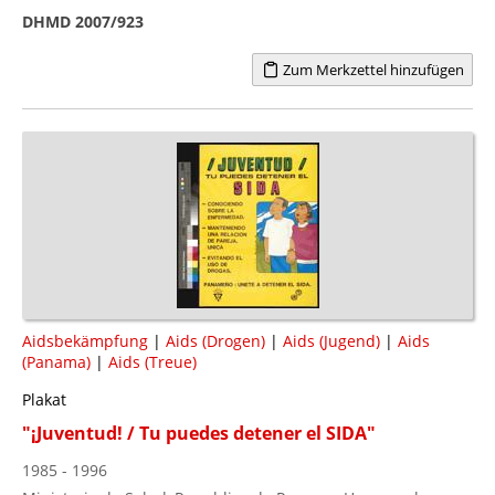
DHMD 2007/923
Zum Merkzettel hinzufügen
Aidsbekämpfung
|
Aids (Drogen)
|
Aids (Jugend)
|
Aids
(Panama)
|
Aids (Treue)
Plakat
"¡Juventud! / Tu puedes detener el SIDA"
1985 - 1996