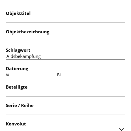
Objekttitel
Objektbezeichnung
Schlagwort
Datierung
Von:
Bis:
Beteiligte
Serie / Reihe
Konvolut