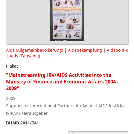
Aids (Allgemeinbevölkerung)
|
Aidsbekämpfung
|
Aidspolitik
|
Aids (Tansania)
Plakat
"Mainstreaming HIV/AIDS Activities into the
Ministry of Finance and Economic Affairs 2004 -
2009"
2009
Support for International Partnership Against AIDS in Africa
(SIPAA), Herausgeber
DHMD 2011/741