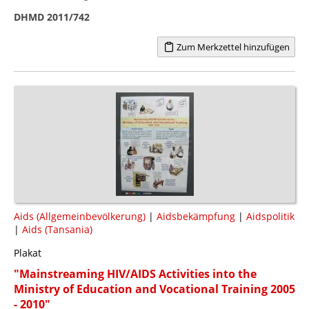
DHMD 2011/742
Zum Merkzettel hinzufügen
Aids (Allgemeinbevölkerung)
|
Aidsbekämpfung
|
Aidspolitik
|
Aids (Tansania)
Plakat
"Mainstreaming HIV/AIDS Activities into the
Ministry of Education and Vocational Training 2005
- 2010"