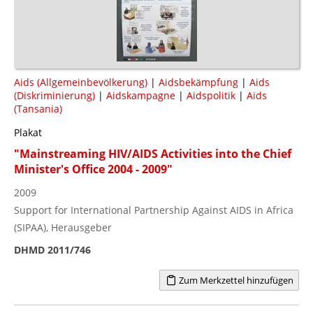
Aids (Allgemeinbevölkerung)
|
Aidsbekämpfung
|
Aids
(Diskriminierung)
|
Aidskampagne
|
Aidspolitik
|
Aids
(Tansania)
Plakat
"Mainstreaming HIV/AIDS Activities into the Chief
Minister's Office 2004 - 2009"
2009
Support for International Partnership Against AIDS in Africa
(SIPAA), Herausgeber
DHMD 2011/746
Zum Merkzettel hinzufügen