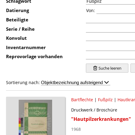
Schlagwort
Datierung
Von:
Beteiligte
Serie / Reihe
Konvolut
Inventarnummer
Reprovorlage vorhanden
Suche leeren
Sortierung nach:
Bartflechte
|
Fußpilz
|
Hautkra
Druckwerk / Broschüre
"Hautpilzerkrankungen"
1968