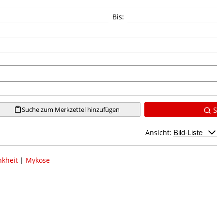
Bis:
Suche zum Merkzettel hinzufügen
S
Ansicht:
nkheit
|
Mykose