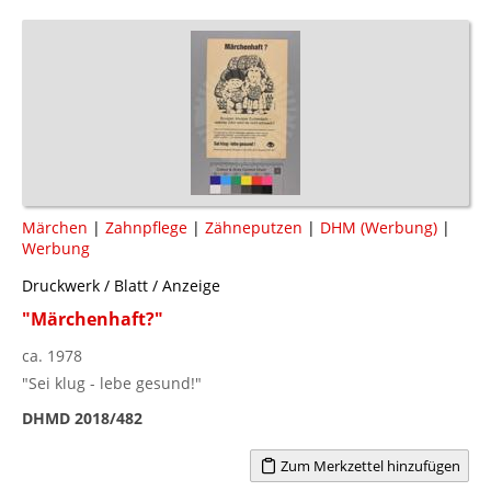
Märchen
|
Zahnpflege
|
Zähneputzen
|
DHM (Werbung)
|
Werbung
Druckwerk / Blatt / Anzeige
"Märchenhaft?"
ca. 1978
"Sei klug - lebe gesund!"
DHMD 2018/482
Zum Merkzettel hinzufügen