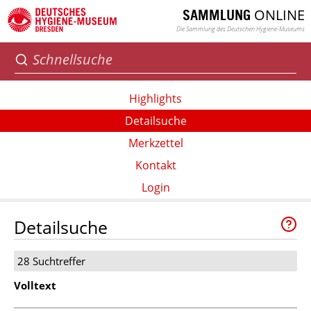
ONLINE
SAMMLUNG
Die Sammlung des Deutschen Hygiene-Museums
Highlights
Detailsuche
Merkzettel
Kontakt
Login
Detailsuche
28 Suchtreffer
Volltext