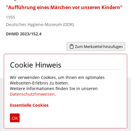
"Aufführung eines Märchen vor unseren Kindern"
1955
Deutsches Hygiene-Museum (DDR)
DHMD 2023/152.4
Zum Merkzettel hinzufügen
Cookie Hinweis
Seite 1 von 2
1
>
Wir verwenden Cookies, um Ihnen ein optimales
Webseiten-Erlebnis zu bieten.
Weitere Informationen finden Sie in unseren
Eine Seite des
Deutschen Hygiene-Museums
Datenschutzhinweisen
.
Unsere Social Media Kanäle:
Essentielle Cookies
Impressum
|
Datenschutz
OK