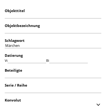
Objekttitel
Objektbezeichnung
Schlagwort
Datierung
Von:
Bis:
Beteiligte
Serie / Reihe
Konvolut