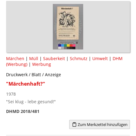
Märchen
|
Müll
|
Sauberkeit
|
Schmutz
|
Umwelt
|
DHM
(Werbung)
|
Werbung
Druckwerk / Blatt / Anzeige
"Märchenhaft?"
1978
"Sei klug - lebe gesund!"
DHMD 2018/481
Zum Merkzettel hinzufügen