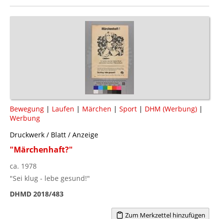
Bewegung
|
Laufen
|
Märchen
|
Sport
|
DHM (Werbung)
|
Werbung
Druckwerk / Blatt / Anzeige
"Märchenhaft?"
ca. 1978
"Sei klug - lebe gesund!"
DHMD 2018/483
Zum Merkzettel hinzufügen