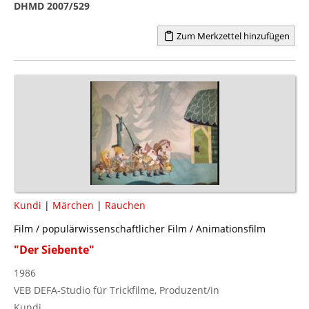
DHMD 2007/529
Zum Merkzettel hinzufügen
Kundi
|
Märchen
|
Rauchen
Film / populärwissenschaftlicher Film / Animationsfilm
"Der Siebente"
1986
VEB DEFA-Studio für Trickfilme, Produzent/in
Kundi