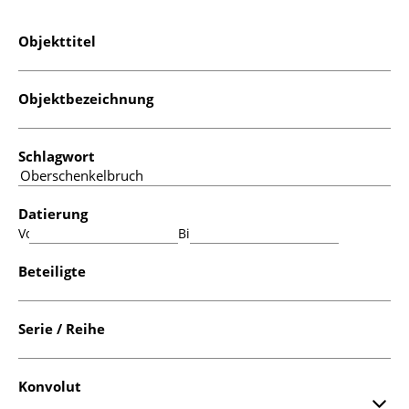
Objekttitel
Objektbezeichnung
Schlagwort
Datierung
Von:
Bis:
Beteiligte
Serie / Reihe
Konvolut