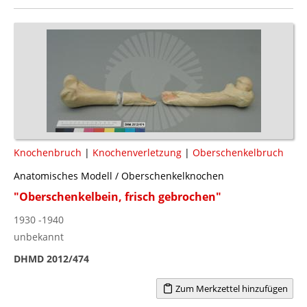
Knochenbruch
|
Knochenverletzung
|
Oberschenkelbruch
Anatomisches Modell / Oberschenkelknochen
"Oberschenkelbein, frisch gebrochen"
1930 -1940
unbekannt
DHMD 2012/474
Zum Merkzettel hinzufügen