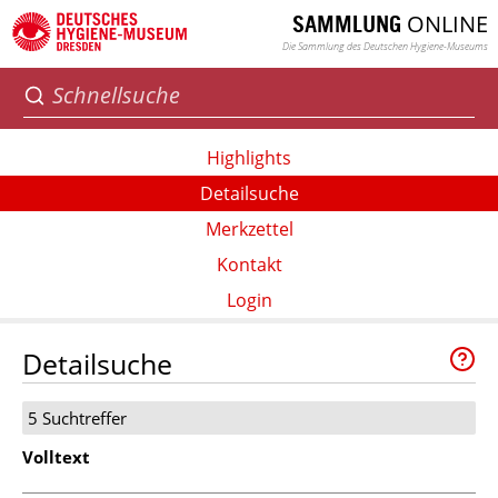
ONLINE
SAMMLUNG
Die Sammlung des Deutschen Hygiene-Museums
Highlights
Detailsuche
Merkzettel
Kontakt
Login
Detailsuche
5 Suchtreffer
Volltext