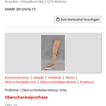
Dresden / Fotoalbum Bd.2 (279 Motive)
DHMD 2012/616.17
Zum Merkzettel hinzufügen
Antisemitismus
|
Gewalt
|
Infektion
|
Mann
|
Oberschenkelbruch
|
Oberschenkelprothese
|
Prothese
Prothese / Oberschenkelprothese, links
Oberschenkelprothese
1992.10.