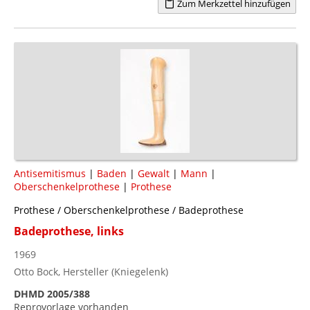
Zum Merkzettel hinzufügen
Antisemitismus
|
Baden
|
Gewalt
|
Mann
|
Oberschenkelprothese
|
Prothese
Prothese / Oberschenkelprothese / Badeprothese
Badeprothese, links
1969
Otto Bock, Hersteller (Kniegelenk)
DHMD 2005/388
Reprovorlage vorhanden