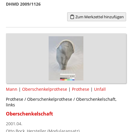
DHMD 2009/1126
Zum Merkzettel hinzufügen
Mann
|
Oberschenkelprothese
|
Prothese
|
Unfall
Prothese / Oberschenkelprothese / Oberschenkelschaft,
links
Oberschenkelschaft
2001.04.
Otto Bock, Hersteller (Modularansatz)