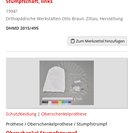
Stumpfschaft, links
1994?
Orthopädische Werkstätten Otto Braun, Zittau, Herstellung
DHMD 2015/495
Zum Merkzettel hinzufügen
Schutzkleidung
|
Oberschenkelprothese
Prothese / Oberschenkelprothese / Stumpfstrumpf
Oberschenkel-Stumpfstrumpf