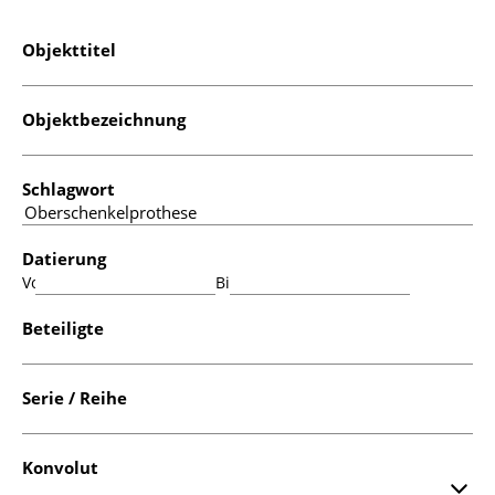
Objekttitel
Objektbezeichnung
Schlagwort
Datierung
Von:
Bis:
Beteiligte
Serie / Reihe
Konvolut