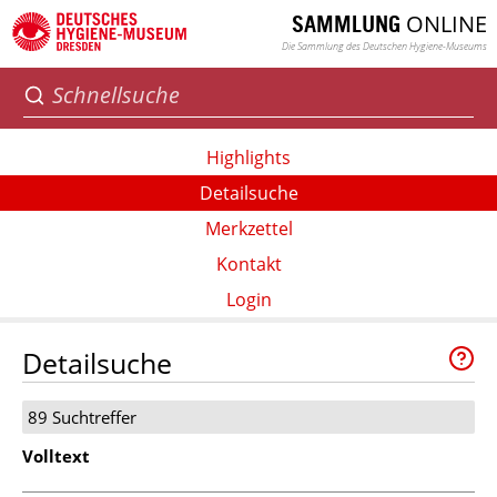
ONLINE
SAMMLUNG
Die Sammlung des Deutschen Hygiene-Museums
Highlights
Detailsuche
Merkzettel
Kontakt
Login
Detailsuche
89 Suchtreffer
Volltext