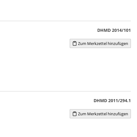
DHMD 2014/101
Zum Merkzettel hinzufügen
DHMD 2011/294.1
Zum Merkzettel hinzufügen