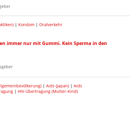
sgeber
ktiken)
|
Kondom
|
Oralverkehr
sen immer nur mit Gummi. Kein Sperma in den
usgeber
Allgemeinbevölkerung)
|
Aids (Japan)
|
Aids
ragung
|
HIV-Übertragung (Mutter-Kind)