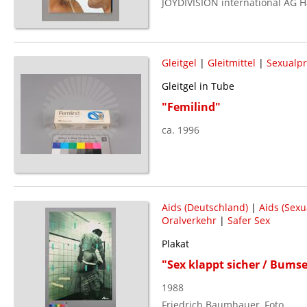
JOYDIVISION international AG H
Gleitgel
|
Gleitmittel
|
Sexualpr
Gleitgel in Tube
"Femilind"
ca. 1996
Aids (Deutschland)
|
Aids (Sexu
Oralverkehr
|
Safer Sex
Plakat
"Sex klappt sicher / Bums
1988
Friedrich Baumhauer, Foto