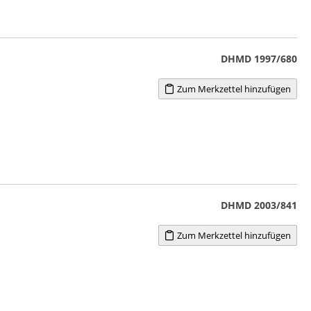
DHMD 1997/680
Zum Merkzettel hinzufügen
DHMD 2003/841
Zum Merkzettel hinzufügen