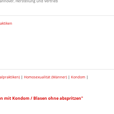
annover, Herstellung und Vertrieb
aktiken
alpraktiken)
|
Homosexualität (Männer)
|
Kondom
|
en mit Kondom / Blasen ohne abspritzen"