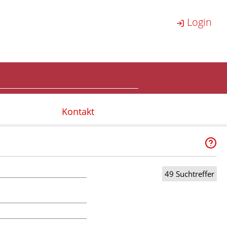
Login
Kontakt
49 Suchtreffer