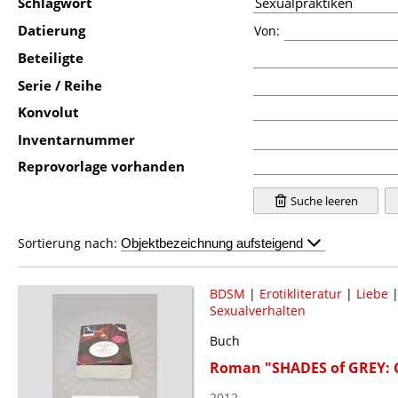
Schlagwort
Datierung
Von:
Beteiligte
Serie / Reihe
Konvolut
Inventarnummer
Reprovorlage vorhanden
Suche leeren
Sortierung nach:
BDSM
|
Erotikliteratur
|
Liebe
Sexualverhalten
Buch
Roman "SHADES of GREY:
2012