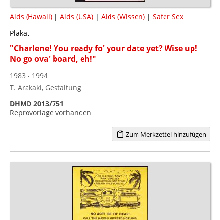
Aids (Hawaii)
|
Aids (USA)
|
Aids (Wissen)
|
Safer Sex
Plakat
"Charlene! You ready fo' your date yet? Wise up!
No go ova' board, eh!"
1983 - 1994
T. Arakaki, Gestaltung
DHMD 2013/751
Reprovorlage vorhanden
Zum Merkzettel hinzufügen