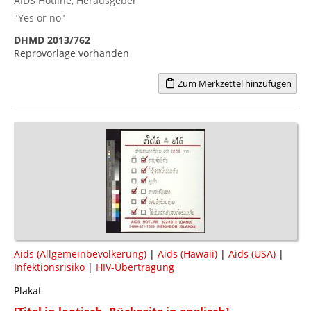
AIDS Hotline, Herausgeber
"Yes or no"
DHMD 2013/762
Reprovorlage vorhanden
Zum Merkzettel hinzufügen
Aids (Allgemeinbevölkerung)
|
Aids (Hawaii)
|
Aids (USA)
|
Infektionsrisiko
|
HIV-Übertragung
Plakat