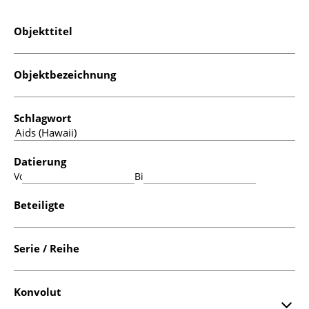
Objekttitel
Objektbezeichnung
Schlagwort
Datierung
Von:
Bis:
Beteiligte
Serie / Reihe
Konvolut