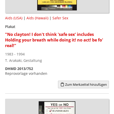
Aids (USA)
|
Aids (Hawaii)
|
Safer Sex
Plakat
"No clayton! I don't think 'safe sex' includes
Holding your breath while doing it! no act! be fo'
real!"
1983 - 1994
T. Arakaki, Gestaltung
DHMD 2013/752
Reprovorlage vorhanden
Zum Merkzettel hinzufügen