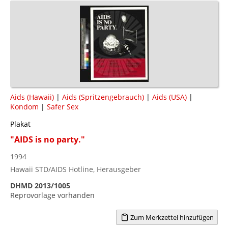
Aids (Hawaii)
|
Aids (Spritzengebrauch)
|
Aids (USA)
|
Kondom
|
Safer Sex
Plakat
"AIDS is no party."
1994
Hawaii STD/AIDS Hotline, Herausgeber
DHMD 2013/1005
Reprovorlage vorhanden
Zum Merkzettel hinzufügen