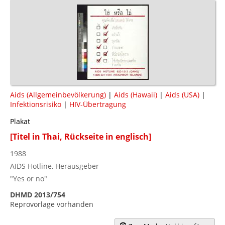
Aids (Allgemeinbevölkerung)
|
Aids (Hawaii)
|
Aids (USA)
|
Infektionsrisiko
|
HIV-Übertragung
Plakat
[Titel in Thai, Rückseite in englisch]
1988
AIDS Hotline, Herausgeber
"Yes or no"
DHMD 2013/754
Reprovorlage vorhanden