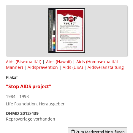
Aids (Bisexualität)
|
Aids (Hawaii)
|
Aids (Homosexualität
Männer)
|
Aidsprävention
|
Aids (USA)
|
Aidsveranstaltung
Plakat
"Stop AIDS project"
1984 - 1998
Life Foundation, Herausgeber
DHMD 2012/439
Reprovorlage vorhanden
Zum Merkzettel hinzufügen