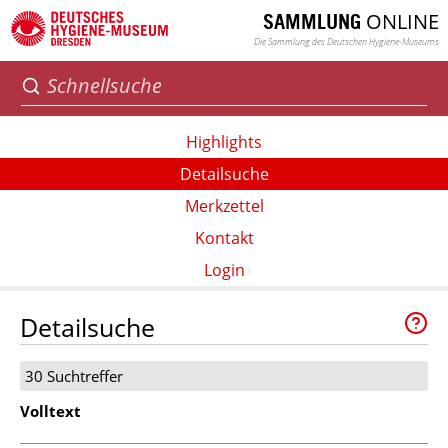
ONLINE
SAMMLUNG
Die Sammlung des Deutschen Hygiene-Museums
Highlights
Detailsuche
Merkzettel
Kontakt
Login
Detailsuche
30 Suchtreffer
Volltext