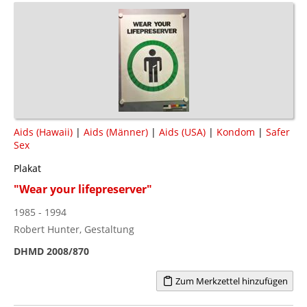
Aids (Hawaii)
|
Aids (Männer)
|
Aids (USA)
|
Kondom
|
Safer
Sex
Plakat
"Wear your lifepreserver"
1985 - 1994
Robert Hunter, Gestaltung
DHMD 2008/870
Zum Merkzettel hinzufügen