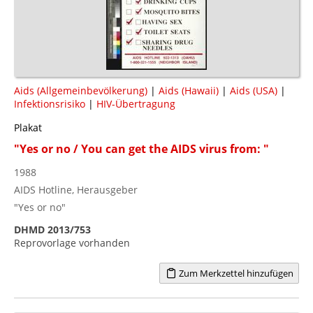
Aids (Allgemeinbevölkerung)
|
Aids (Hawaii)
|
Aids (USA)
|
Infektionsrisiko
|
HIV-Übertragung
Plakat
"Yes or no / You can get the AIDS virus from: "
1988
AIDS Hotline, Herausgeber
"Yes or no"
DHMD 2013/753
Reprovorlage vorhanden
Zum Merkzettel hinzufügen