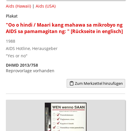
Aids (Hawaii)
|
Aids (USA)
Plakat
"Oo o hindi / Maari kang mahawa sa mikrobyo ng
AIDS sa pamamagitan ng: " [Rückseite in englisch]
1988
AIDS Hotline, Herausgeber
"Yes or no"
DHMD 2013/758
Reprovorlage vorhanden
Zum Merkzettel hinzufügen