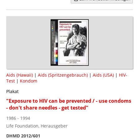
Aids (Hawaii)
|
Aids (Spritzengebrauch)
|
Aids (USA)
|
HIV-
Test
|
Kondom
Plakat
"Exposure to HIV can be prevented / - use condoms
- don't share needles - get tested"
1986 - 1994
Life Foundation, Herausgeber
DHMD 2012/601