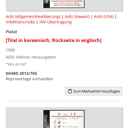
Aids (Allgemeinbevölkerung)
|
Aids (Hawaii)
|
Aids (USA)
|
Infektionsrisiko
|
HIV-Übertragung
Plakat
[Titel in koreanisch, Rückseite in englisch]
1988
AIDS Hotline, Herausgeber
"Yes or no"
DHMD 2013/765
Reprovorlage vorhanden
Zum Merkzettel hinzufügen