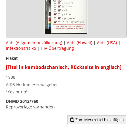
Aids (Allgemeinbevölkerung)
|
Aids (Hawaii)
|
Aids (USA)
|
Infektionsrisiko
|
HIV-Übertragung
Plakat
[Titel in kambodschanisch, Rückseite in englisch]
1988
AIDS Hotline, Herausgeber
"Yes or no"
DHMD 2013/760
Reprovorlage vorhanden
Zum Merkzettel hinzufügen