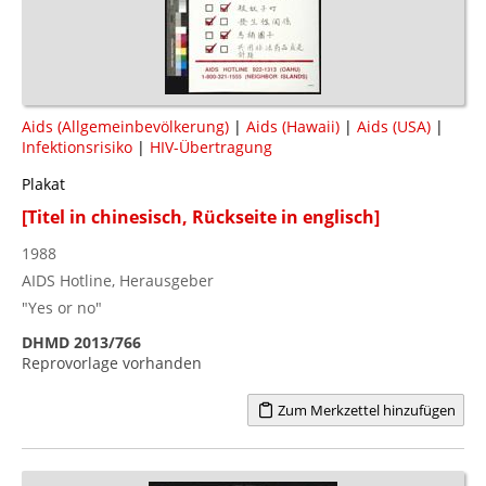
Aids (Allgemeinbevölkerung)
|
Aids (Hawaii)
|
Aids (USA)
|
Infektionsrisiko
|
HIV-Übertragung
Plakat
[Titel in chinesisch, Rückseite in englisch]
1988
AIDS Hotline, Herausgeber
"Yes or no"
DHMD 2013/766
Reprovorlage vorhanden
Zum Merkzettel hinzufügen