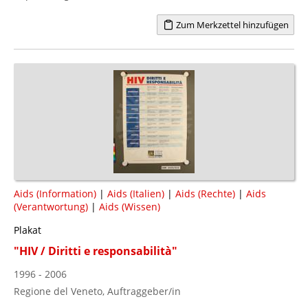
Zum Merkzettel hinzufügen
Aids (Information)
|
Aids (Italien)
|
Aids (Rechte)
|
Aids
(Verantwortung)
|
Aids (Wissen)
Plakat
"HIV / Diritti e responsabilità"
1996 - 2006
Regione del Veneto, Auftraggeber/in