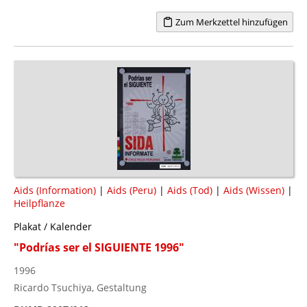
Zum Merkzettel hinzufügen
Aids (Information)
|
Aids (Peru)
|
Aids (Tod)
|
Aids (Wissen)
|
Heilpflanze
Plakat / Kalender
"Podrías ser el SIGUIENTE 1996"
1996
Ricardo Tsuchiya, Gestaltung