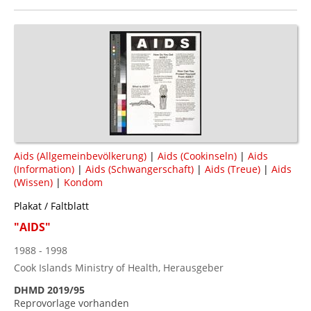
Aids (Allgemeinbevölkerung)
|
Aids (Cookinseln)
|
Aids
(Information)
|
Aids (Schwangerschaft)
|
Aids (Treue)
|
Aids
(Wissen)
|
Kondom
Plakat / Faltblatt
"AIDS"
1988 - 1998
Cook Islands Ministry of Health, Herausgeber
DHMD 2019/95
Reprovorlage vorhanden