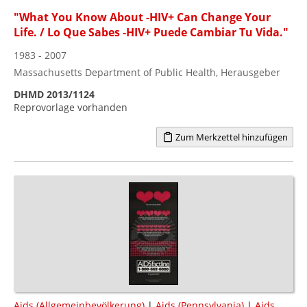
"What You Know About -HIV+ Can Change Your
Life. / Lo Que Sabes -HIV+ Puede Cambiar Tu Vida."
1983 - 2007
Massachusetts Department of Public Health, Herausgeber
DHMD 2013/1124
Reprovorlage vorhanden
Zum Merkzettel hinzufügen
Aids (Allgemeinbevölkerung)
|
Aids (Pennsylvania)
|
Aids