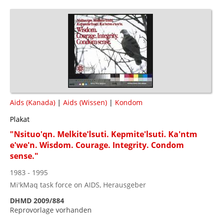
Aids (Kanada)
|
Aids (Wissen)
|
Kondom
Plakat
"Nsituo'qn. Melkite'lsuti. Kepmite'lsuti. Ka'ntm
e'we'n. Wisdom. Courage. Integrity. Condom
sense."
1983 - 1995
Mi'kMaq task force on AIDS, Herausgeber
DHMD 2009/884
Reprovorlage vorhanden