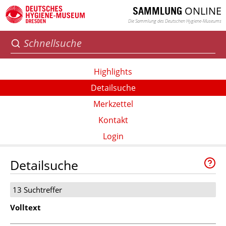
ONLINE
SAMMLUNG
Die Sammlung des Deutschen Hygiene-Museums
Highlights
Detailsuche
Merkzettel
Kontakt
Login
Detailsuche
13 Suchtreffer
Volltext