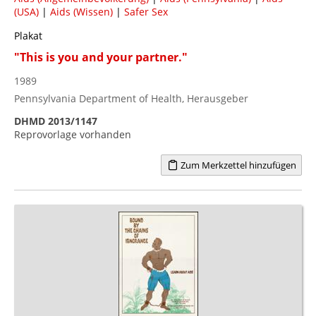
(USA)
|
Aids (Wissen)
|
Safer Sex
Plakat
"This is you and your partner."
1989
Pennsylvania Department of Health, Herausgeber
DHMD 2013/1147
Reprovorlage vorhanden
Zum Merkzettel hinzufügen