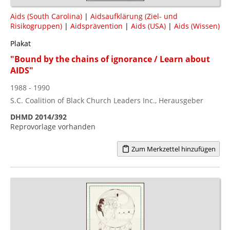
Aids (South Carolina)
|
Aidsaufklärung (Ziel- und
Risikogruppen)
|
Aidsprävention
|
Aids (USA)
|
Aids (Wissen)
Plakat
"Bound by the chains of ignorance / Learn about
AIDS"
1988 - 1990
S.C. Coalition of Black Church Leaders Inc., Herausgeber
DHMD 2014/392
Reprovorlage vorhanden
Zum Merkzettel hinzufügen