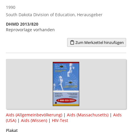
1990
South Dakota Division of Education, Herausgeber
DHMD 2013/820
Reprovorlage vorhanden
Zum Merkzettel hinzufügen
Aids (Allgemeinbevölkerung)
|
Aids (Massachusetts)
|
Aids
(USA)
|
Aids (Wissen)
|
HIV-Test
Plakat