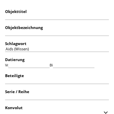
Objekttitel
Objektbezeichnung
Schlagwort
Datierung
Von:
Bis:
Beteiligte
Serie / Reihe
Konvolut