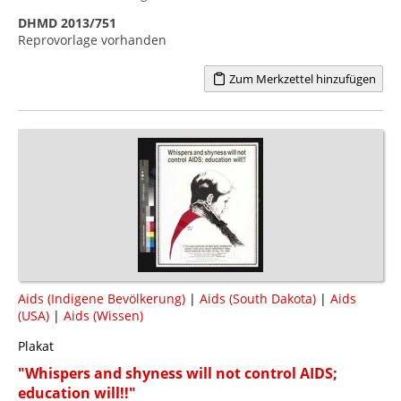
DHMD 2013/751
Reprovorlage vorhanden
Zum Merkzettel hinzufügen
Aids (Indigene Bevölkerung)
|
Aids (South Dakota)
|
Aids
(USA)
|
Aids (Wissen)
Plakat
"Whispers and shyness will not control AIDS;
education will!!"