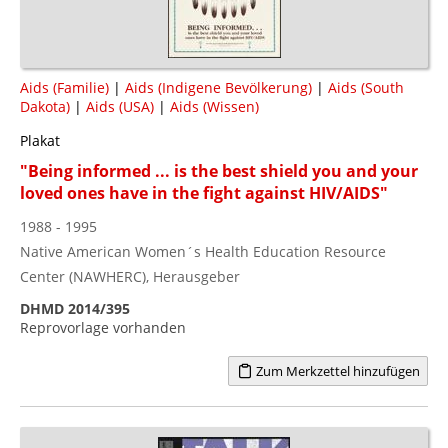
Aids (Familie)
|
Aids (Indigene Bevölkerung)
|
Aids (South
Dakota)
|
Aids (USA)
|
Aids (Wissen)
Plakat
"Being informed ... is the best shield you and your
loved ones have in the fight against HIV/AIDS"
1988 - 1995
Native American Women´s Health Education Resource
Center (NAWHERC), Herausgeber
DHMD 2014/395
Reprovorlage vorhanden
Zum Merkzettel hinzufügen