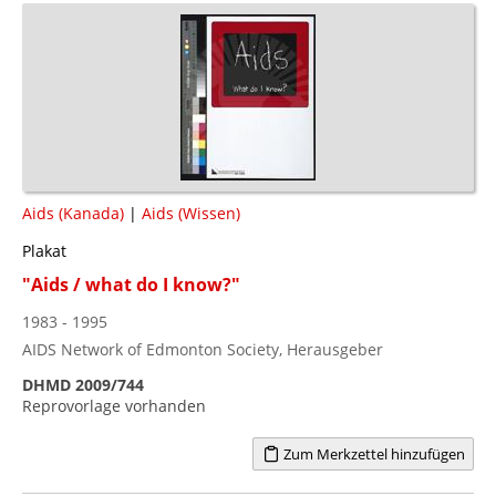
Aids (Kanada)
|
Aids (Wissen)
Plakat
"Aids / what do I know?"
1983 - 1995
AIDS Network of Edmonton Society, Herausgeber
DHMD 2009/744
Reprovorlage vorhanden
Zum Merkzettel hinzufügen