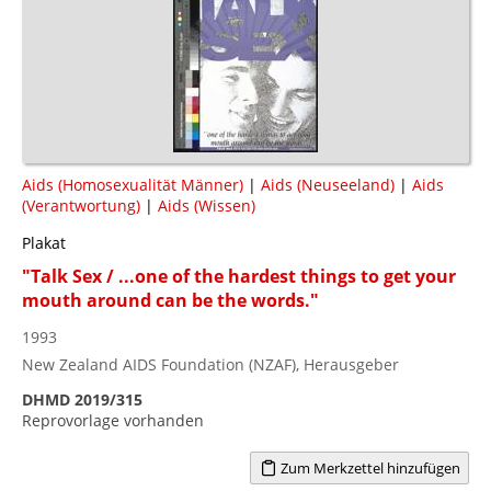
Aids (Homosexualität Männer)
|
Aids (Neuseeland)
|
Aids
(Verantwortung)
|
Aids (Wissen)
Plakat
"Talk Sex / ...one of the hardest things to get your
mouth around can be the words."
1993
New Zealand AIDS Foundation (NZAF), Herausgeber
DHMD 2019/315
Reprovorlage vorhanden
Zum Merkzettel hinzufügen