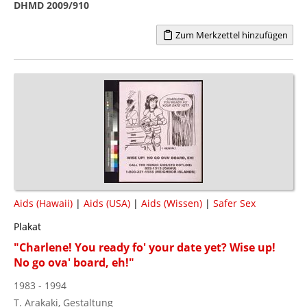
DHMD 2009/910
Zum Merkzettel hinzufügen
Aids (Hawaii)
|
Aids (USA)
|
Aids (Wissen)
|
Safer Sex
Plakat
"Charlene! You ready fo' your date yet? Wise up!
No go ova' board, eh!"
1983 - 1994
T. Arakaki, Gestaltung