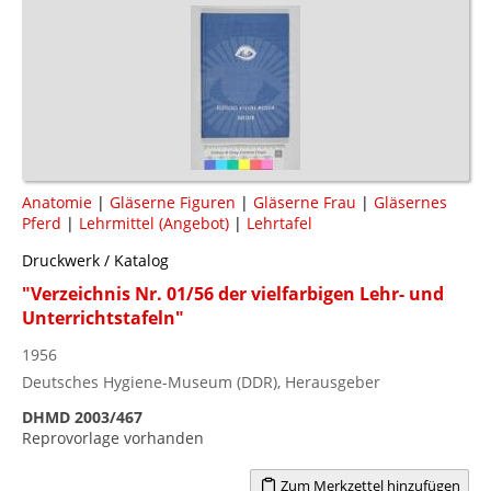
Anatomie
|
Gläserne Figuren
|
Gläserne Frau
|
Gläsernes
Pferd
|
Lehrmittel (Angebot)
|
Lehrtafel
Druckwerk / Katalog
"Verzeichnis Nr. 01/56 der vielfarbigen Lehr- und
Unterrichtstafeln"
1956
Deutsches Hygiene-Museum (DDR), Herausgeber
DHMD 2003/467
Reprovorlage vorhanden
Zum Merkzettel hinzufügen