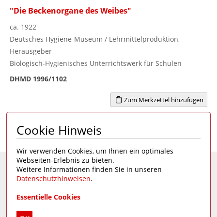
"Die Beckenorgane des Weibes"
ca. 1922
Deutsches Hygiene-Museum / Lehrmittelproduktion,
Herausgeber
Biologisch-Hygienisches Unterrichtswerk für Schulen
DHMD 1996/1102
Zum Merkzettel hinzufügen
Cookie Hinweis
Seite 1 von 1
1
Wir verwenden Cookies, um Ihnen ein optimales
Webseiten-Erlebnis zu bieten.
Weitere Informationen finden Sie in unseren
Eine Seite des
Deutschen Hygiene-Museums
Datenschutzhinweisen
.
Unsere Social Media Kanäle:
Essentielle Cookies