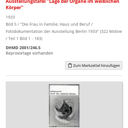
Ausstellungstafel "Lage der Organe im weiblichen
Körper"
1933
Bild 5 / "Die Frau in Familie, Haus und Beruf /
Fotodokumentation der Ausstellung Berlin 1933" (322 Motive
/ Teil 1 Bild 1 - 183)
DHMD 2001/246.5
Reprovorlage vorhanden
Zum Merkzettel hinzufügen