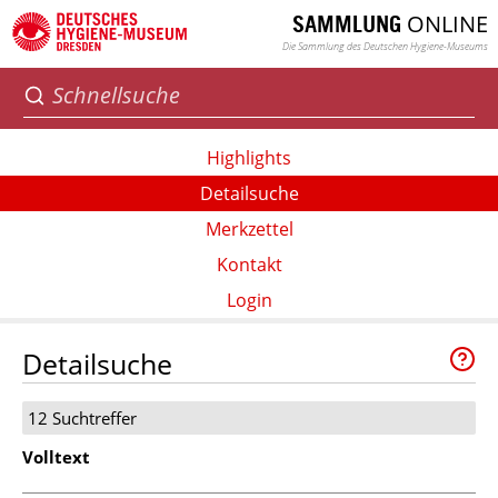
ONLINE
SAMMLUNG
Die Sammlung des Deutschen Hygiene-Museums
Highlights
Detailsuche
Merkzettel
Kontakt
Login
Detailsuche
12 Suchtreffer
Volltext