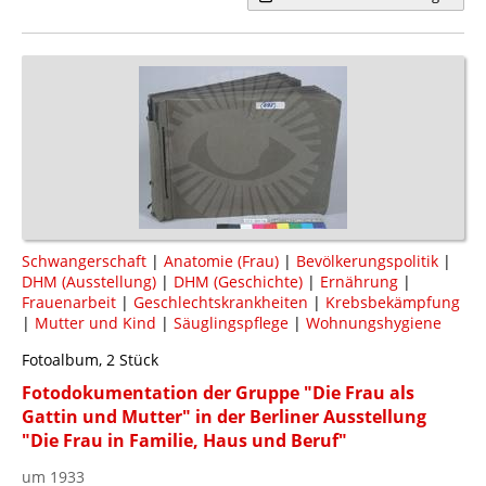
Schwangerschaft
|
Anatomie (Frau)
|
Bevölkerungspolitik
|
DHM (Ausstellung)
|
DHM (Geschichte)
|
Ernährung
|
Frauenarbeit
|
Geschlechtskrankheiten
|
Krebsbekämpfung
|
Mutter und Kind
|
Säuglingspflege
|
Wohnungshygiene
Fotoalbum, 2 Stück
Fotodokumentation der Gruppe "Die Frau als
Gattin und Mutter" in der Berliner Ausstellung
"Die Frau in Familie, Haus und Beruf"
um 1933