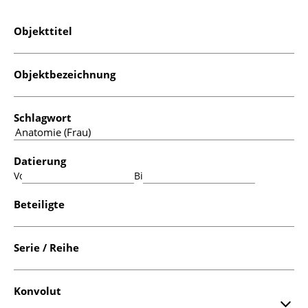
Objekttitel
Objektbezeichnung
Schlagwort
Datierung
Von:
Bis:
Beteiligte
Serie / Reihe
Konvolut