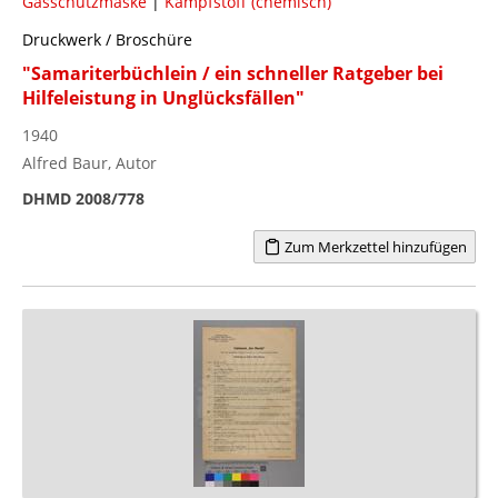
Gasschutzmaske
|
Kampfstoff (chemisch)
Druckwerk / Broschüre
"Samariterbüchlein / ein schneller Ratgeber bei
Hilfeleistung in Unglücksfällen"
1940
Alfred Baur, Autor
DHMD 2008/778
Zum Merkzettel hinzufügen