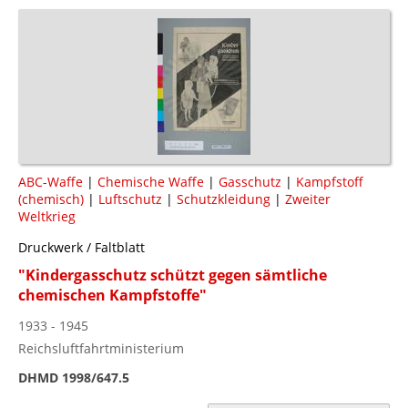
ABC-Waffe
|
Chemische Waffe
|
Gasschutz
|
Kampfstoff
(chemisch)
|
Luftschutz
|
Schutzkleidung
|
Zweiter
Weltkrieg
Druckwerk / Faltblatt
"Kindergasschutz schützt gegen sämtliche
chemischen Kampfstoffe"
1933 - 1945
Reichsluftfahrtministerium
DHMD 1998/647.5