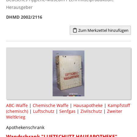
Herausgeber
DHMD 2002/2116
Zum Merkzettel hinzufügen
ABC-Waffe
|
Chemische Waffe
|
Hausapotheke
|
Kampfstoff
(chemisch)
|
Luftschutz
|
Senfgas
|
Zivilschutz
|
Zweiter
Weltkrieg
Apothekenschrank
Wandschrank "LUFTSCHUTZ-HAUSAPOTHEKE"