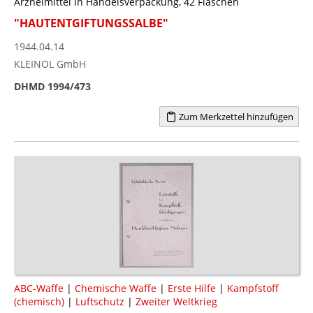
Arzneimittel in Handelsverpackung, 42 Flaschen
"HAUTENTGIFTUNGSSALBE"
1944.04.14
KLEINOL GmbH
DHMD 1994/473
Zum Merkzettel hinzufügen
ABC-Waffe
|
Chemische Waffe
|
Erste Hilfe
|
Kampfstoff
(chemisch)
|
Luftschutz
|
Zweiter Weltkrieg