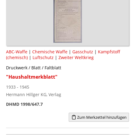
ABC-Waffe
|
Chemische Waffe
|
Gasschutz
|
Kampfstoff
(chemisch)
|
Luftschutz
|
Zweiter Weltkrieg
Druckwerk / Blatt / Faltblatt
"Haushaltmerkblatt"
1933 - 1945
Hermann Hillger KG, Verlag
DHMD 1998/647.7
Zum Merkzettel hinzufügen