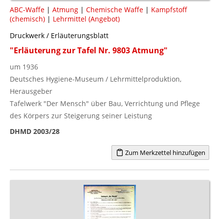
ABC-Waffe
|
Atmung
|
Chemische Waffe
|
Kampfstoff
(chemisch)
|
Lehrmittel (Angebot)
Druckwerk / Erläuterungsblatt
"Erläuterung zur Tafel Nr. 9803 Atmung"
um 1936
Deutsches Hygiene-Museum / Lehrmittelproduktion,
Herausgeber
Tafelwerk "Der Mensch" über Bau, Verrichtung und Pflege
des Körpers zur Steigerung seiner Leistung
DHMD 2003/28
Zum Merkzettel hinzufügen