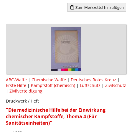
Zum Merkzettel hinzufügen
ABC-Waffe
|
Chemische Waffe
|
Deutsches Rotes Kreuz
|
Erste Hilfe
|
Kampfstoff (chemisch)
|
Luftschutz
|
Zivilschutz
|
Zivilverteidigung
Druckwerk / Heft
"Die medizinische Hilfe bei der Einwirkung
chemischer Kampfstoffe, Thema 4 (Für
Sanitätseinheiten)"