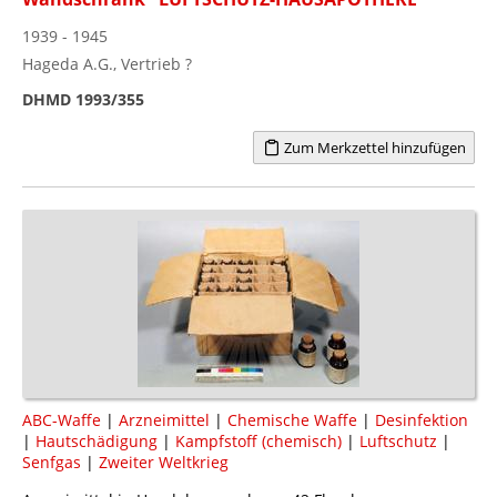
1939 - 1945
Hageda A.G., Vertrieb ?
DHMD 1993/355
Zum Merkzettel hinzufügen
ABC-Waffe
|
Arzneimittel
|
Chemische Waffe
|
Desinfektion
|
Hautschädigung
|
Kampfstoff (chemisch)
|
Luftschutz
|
Senfgas
|
Zweiter Weltkrieg