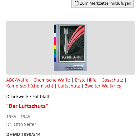
Zum Merkzettel hinzufügen
ABC-Waffe
|
Chemische Waffe
|
Erste Hilfe
|
Gasschutz
|
Kampfstoff (chemisch)
|
Luftschutz
|
Zweiter Weltkrieg
Druckwerk / Faltblatt
"Der Luftschutz"
1935 - 1945
Dr. Otto Seiter
DHMD 1999/314