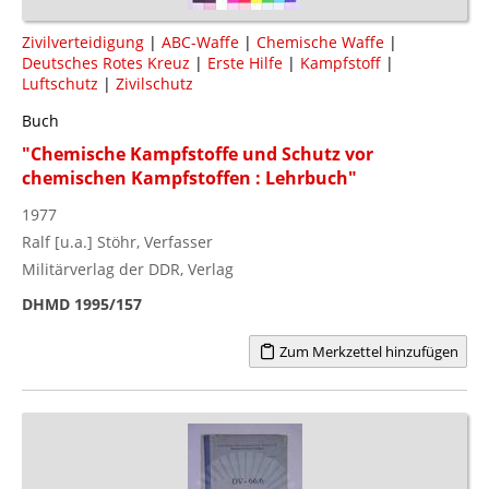
Zivilverteidigung
|
ABC-Waffe
|
Chemische Waffe
|
Deutsches Rotes Kreuz
|
Erste Hilfe
|
Kampfstoff
|
Luftschutz
|
Zivilschutz
Buch
"Chemische Kampfstoffe und Schutz vor
chemischen Kampfstoffen : Lehrbuch"
1977
Ralf [u.a.] Stöhr, Verfasser
Militärverlag der DDR, Verlag
DHMD 1995/157
Zum Merkzettel hinzufügen