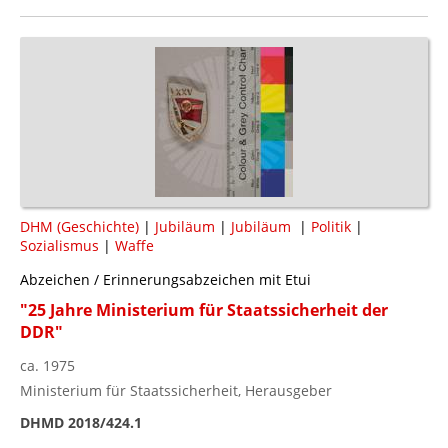
DHM (Geschichte)
|
Jubiläum
|
Jubiläum
|
Politik
|
Sozialismus
|
Waffe
Abzeichen / Erinnerungsabzeichen mit Etui
"25 Jahre Ministerium für Staatssicherheit der
DDR"
ca. 1975
Ministerium für Staatssicherheit, Herausgeber
DHMD 2018/424.1