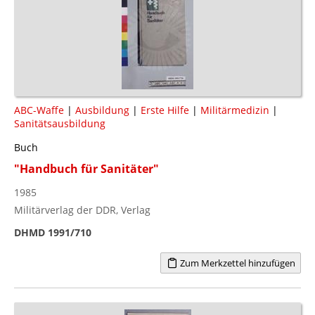
ABC-Waffe
|
Ausbildung
|
Erste Hilfe
|
Militärmedizin
|
Sanitätsausbildung
Buch
"Handbuch für Sanitäter"
1985
Militärverlag der DDR, Verlag
DHMD 1991/710
Zum Merkzettel hinzufügen