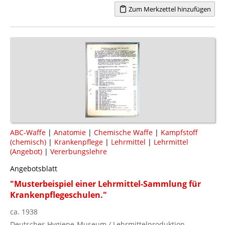
Zum Merkzettel hinzufügen
ABC-Waffe
|
Anatomie
|
Chemische Waffe
|
Kampfstoff
(chemisch)
|
Krankenpflege
|
Lehrmittel
|
Lehrmittel
(Angebot)
|
Vererbungslehre
Angebotsblatt
"Musterbeispiel einer Lehrmittel-Sammlung für
Krankenpflegeschulen."
ca. 1938
Deutsches Hygiene-Museum / Lehrmittelproduktion,