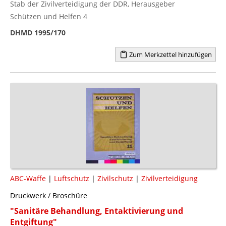
Stab der Zivilverteidigung der DDR, Herausgeber
Schützen und Helfen 4
DHMD 1995/170
Zum Merkzettel hinzufügen
ABC-Waffe
|
Luftschutz
|
Zivilschutz
|
Zivilverteidigung
Druckwerk / Broschüre
"Sanitäre Behandlung, Entaktivierung und
Entgiftung"