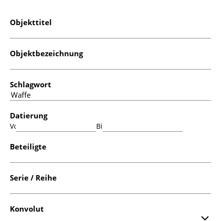
Objekttitel
Objektbezeichnung
Schlagwort
Datierung
Von:
Bis:
Beteiligte
Serie / Reihe
Konvolut