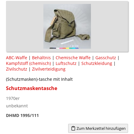
ABC-Waffe
|
Behältnis
|
Chemische Waffe
|
Gasschutz
|
Kampfstoff (chemisch)
|
Luftschutz
|
Schutzkleidung
|
Zivilschutz
|
Zivilverteidigung
(Schutzmasken)-tasche mit Inhalt
Schutzmaskentasche
1970er
unbekannt
DHMD 1995/111
Zum Merkzettel hinzufügen