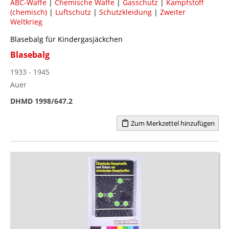
ABC-Waffe
|
Chemische Waffe
|
Gasschutz
|
Kampfstoff
(chemisch)
|
Luftschutz
|
Schutzkleidung
|
Zweiter
Weltkrieg
Blasebalg für Kindergasjäckchen
Blasebalg
1933 - 1945
Auer
DHMD 1998/647.2
Zum Merkzettel hinzufügen