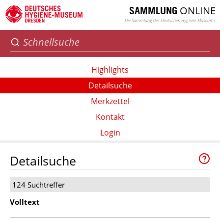
ONLINE
SAMMLUNG
Die Sammlung des Deutschen Hygiene-Museums
Highlights
Detailsuche
Merkzettel
Kontakt
Login
Detailsuche
124 Suchtreffer
Volltext