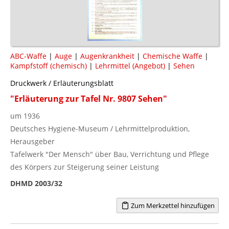
ABC-Waffe
|
Auge
|
Augenkrankheit
|
Chemische Waffe
|
Kampfstoff (chemisch)
|
Lehrmittel (Angebot)
|
Sehen
Druckwerk / Erläuterungsblatt
"Erläuterung zur Tafel Nr. 9807 Sehen"
um 1936
Deutsches Hygiene-Museum / Lehrmittelproduktion,
Herausgeber
Tafelwerk "Der Mensch" über Bau, Verrichtung und Pflege
des Körpers zur Steigerung seiner Leistung
DHMD 2003/32
Zum Merkzettel hinzufügen