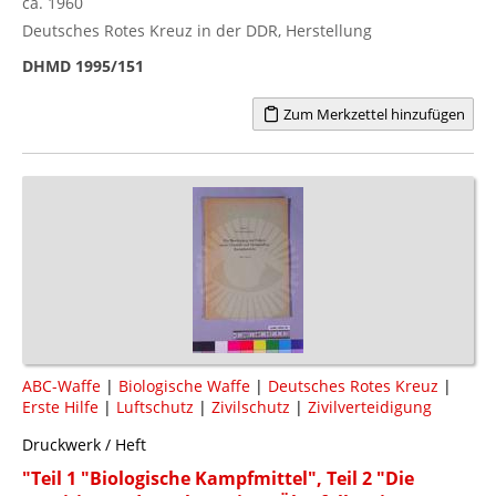
ca. 1960
Deutsches Rotes Kreuz in der DDR, Herstellung
DHMD 1995/151
Zum Merkzettel hinzufügen
ABC-Waffe
|
Biologische Waffe
|
Deutsches Rotes Kreuz
|
Erste Hilfe
|
Luftschutz
|
Zivilschutz
|
Zivilverteidigung
Druckwerk / Heft
"Teil 1 "Biologische Kampfmittel", Teil 2 "Die