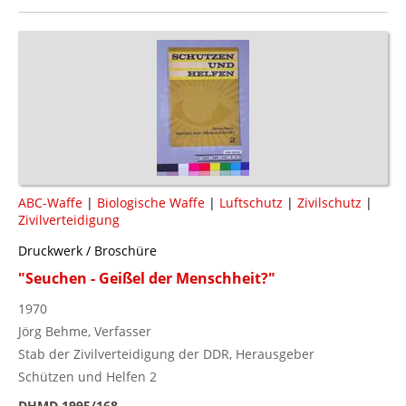
ABC-Waffe
|
Biologische Waffe
|
Luftschutz
|
Zivilschutz
|
Zivilverteidigung
Druckwerk / Broschüre
"Seuchen - Geißel der Menschheit?"
1970
Jörg Behme, Verfasser
Stab der Zivilverteidigung der DDR, Herausgeber
Schützen und Helfen 2
DHMD 1995/168