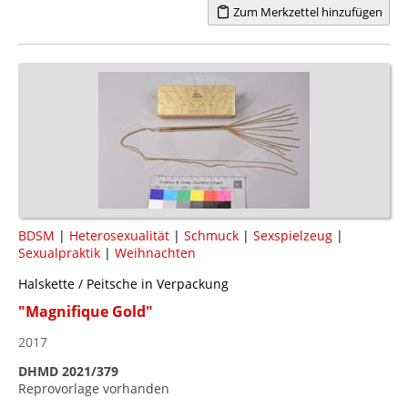
Zum Merkzettel hinzufügen
BDSM
|
Heterosexualität
|
Schmuck
|
Sexspielzeug
|
Sexualpraktik
|
Weihnachten
Halskette / Peitsche in Verpackung
"Magnifique Gold"
2017
DHMD 2021/379
Reprovorlage vorhanden