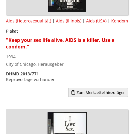
Aids (Heterosexualität)
|
Aids (Illinois)
|
Aids (USA)
|
Kondom
Plakat
"Keep your sex life alive. AIDS is a killer. Use a
condom."
1994
City of Chicago, Herausgeber
DHMD 2013/771
Reprovorlage vorhanden
Zum Merkzettel hinzufügen