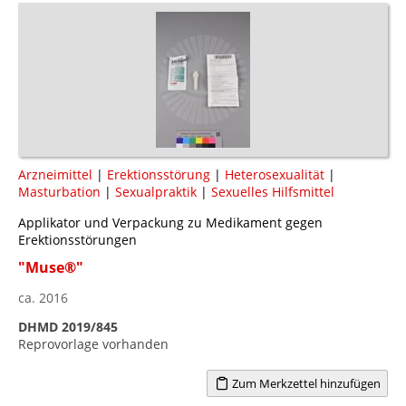
Arzneimittel
|
Erektionsstörung
|
Heterosexualität
|
Masturbation
|
Sexualpraktik
|
Sexuelles Hilfsmittel
Applikator und Verpackung zu Medikament gegen
Erektionsstörungen
"Muse®"
ca. 2016
DHMD 2019/845
Reprovorlage vorhanden
Zum Merkzettel hinzufügen