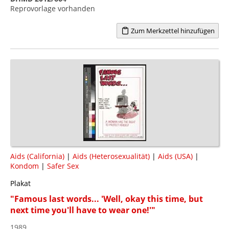
Reprovorlage vorhanden
Zum Merkzettel hinzufügen
Aids (California)
|
Aids (Heterosexualität)
|
Aids (USA)
|
Kondom
|
Safer Sex
Plakat
"Famous last words... 'Well, okay this time, but
next time you'll have to wear one!'"
1989