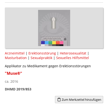
Arzneimittel
|
Erektionsstörung
|
Heterosexualität
|
Masturbation
|
Sexualpraktik
|
Sexuelles Hilfsmittel
Applikator zu Medikament gegen Erektionsstörungen
"Muse®"
ca. 2016
DHMD 2019/853
Zum Merkzettel hinzufügen