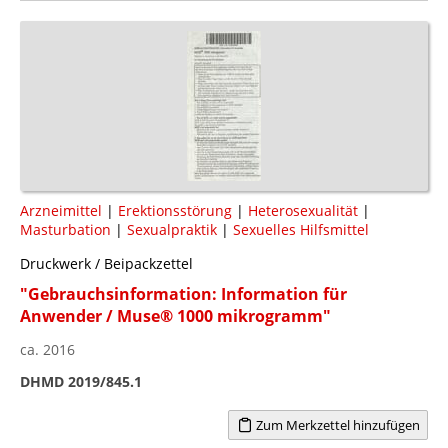
Arzneimittel
|
Erektionsstörung
|
Heterosexualität
|
Masturbation
|
Sexualpraktik
|
Sexuelles Hilfsmittel
Druckwerk / Beipackzettel
"Gebrauchsinformation: Information für
Anwender / Muse® 1000 mikrogramm"
ca. 2016
DHMD 2019/845.1
Zum Merkzettel hinzufügen