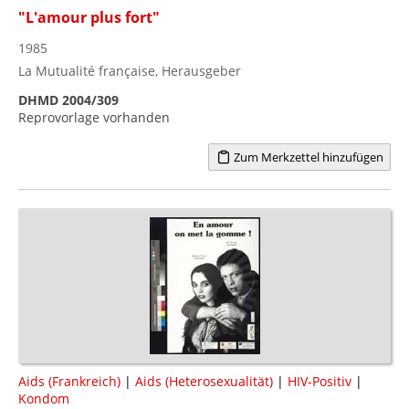
"L'amour plus fort"
1985
La Mutualité française, Herausgeber
DHMD 2004/309
Reprovorlage vorhanden
Zum Merkzettel hinzufügen
Aids (Frankreich)
|
Aids (Heterosexualität)
|
HIV-Positiv
|
Kondom