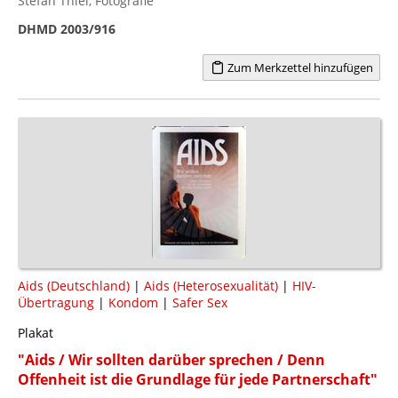
Stefan Thiel, Fotografie
DHMD 2003/916
Zum Merkzettel hinzufügen
Aids (Deutschland)
|
Aids (Heterosexualität)
|
HIV-
Übertragung
|
Kondom
|
Safer Sex
Plakat
"Aids / Wir sollten darüber sprechen / Denn
Offenheit ist die Grundlage für jede Partnerschaft"