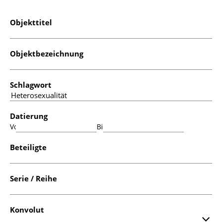
Objekttitel
Objektbezeichnung
Schlagwort
Datierung
Von:
Bis:
Beteiligte
Serie / Reihe
Konvolut