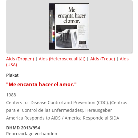
Aids (Drogen)
|
Aids (Heterosexualität)
|
Aids (Treue)
|
Aids
(USA)
Plakat
"Me encanta hacer el amor."
1988
Centers for Disease Control and Prevention (CDC), (Centros
para el Control de las Enfermedades), Herausgeber
America Responds to AIDS / America Responde al SIDA
DHMD 2013/954
Reprovorlage vorhanden