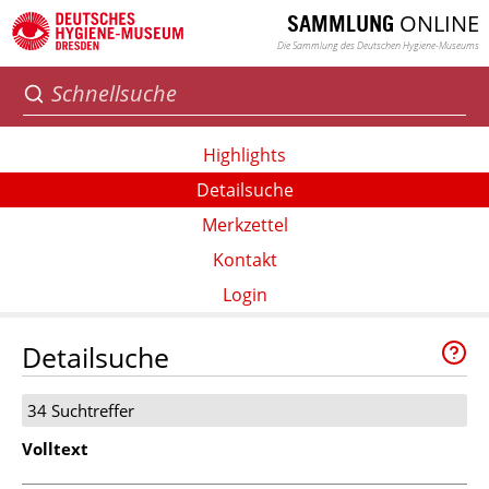
ONLINE
SAMMLUNG
Die Sammlung des Deutschen Hygiene-Museums
Highlights
Detailsuche
Merkzettel
Kontakt
Login
Detailsuche
34 Suchtreffer
Volltext