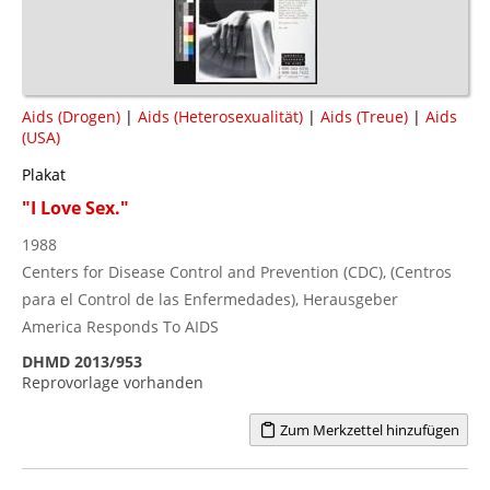
Aids (Drogen)
|
Aids (Heterosexualität)
|
Aids (Treue)
|
Aids
(USA)
Plakat
"I Love Sex."
1988
Centers for Disease Control and Prevention (CDC), (Centros
para el Control de las Enfermedades), Herausgeber
America Responds To AIDS
DHMD 2013/953
Reprovorlage vorhanden
Zum Merkzettel hinzufügen