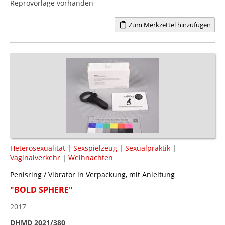
Reprovorlage vorhanden
Zum Merkzettel hinzufügen
Heterosexualität
|
Sexspielzeug
|
Sexualpraktik
|
Vaginalverkehr
|
Weihnachten
Penisring / Vibrator in Verpackung, mit Anleitung
"BOLD SPHERE"
2017
DHMD 2021/380