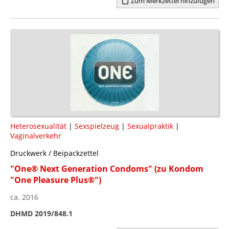
Zum Merkzettel hinzufügen
Heterosexualität
|
Sexspielzeug
|
Sexualpraktik
|
Vaginalverkehr
Druckwerk / Beipackzettel
"One® Next Generation Condoms" (zu Kondom
"One Pleasure Plus®")
ca. 2016
DHMD 2019/848.1