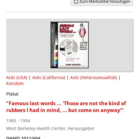
Zum Merkzettel hinzufügen
Aids (USA)
|
Aids (California)
|
Aids (Heterosexualität)
|
Kondom
Plakat
"Famous last words ... 'Those are not the kind of
rubbers I had in mind, ... but come on anyway'"
1983 - 1994
West Berkeley Health Center, Herausgeber
DHMD 2012/604