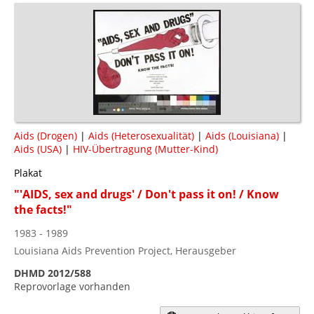
Aids (Drogen)
|
Aids (Heterosexualität)
|
Aids (Louisiana)
|
Aids (USA)
|
HIV-Übertragung (Mutter-Kind)
Plakat
"'AIDS, sex and drugs' / Don't pass it on! / Know
the facts!"
1983 - 1989
Louisiana Aids Prevention Project, Herausgeber
DHMD 2012/588
Reprovorlage vorhanden