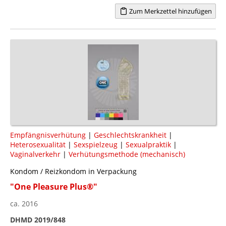
Zum Merkzettel hinzufügen
Empfängnisverhütung
|
Geschlechtskrankheit
|
Heterosexualität
|
Sexspielzeug
|
Sexualpraktik
|
Vaginalverkehr
|
Verhütungsmethode (mechanisch)
Kondom / Reizkondom in Verpackung
"One Pleasure Plus®"
ca. 2016
DHMD 2019/848