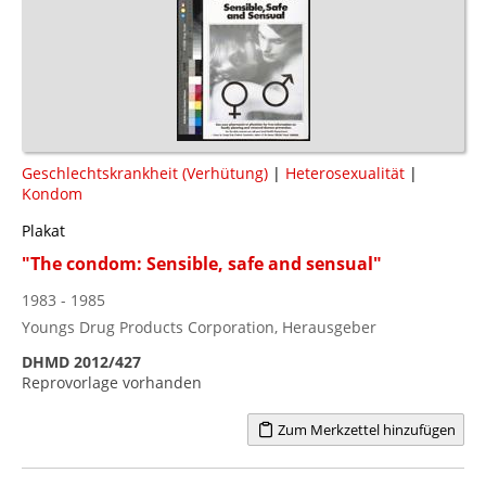
Geschlechtskrankheit (Verhütung)
|
Heterosexualität
|
Kondom
Plakat
"The condom: Sensible, safe and sensual"
1983 - 1985
Youngs Drug Products Corporation, Herausgeber
DHMD 2012/427
Reprovorlage vorhanden
Zum Merkzettel hinzufügen