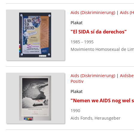
Aids (Diskriminierung)
|
Aids (
Plakat
"El SIDA sí da derechos"
1985 - 1995
Movimiento Homosexual de Lim
Aids (Diskriminierung)
|
Aidsbe
Positiv
Plakat
"Nemen we AIDS nog wel s
1990
Aids Fonds, Herausgeber