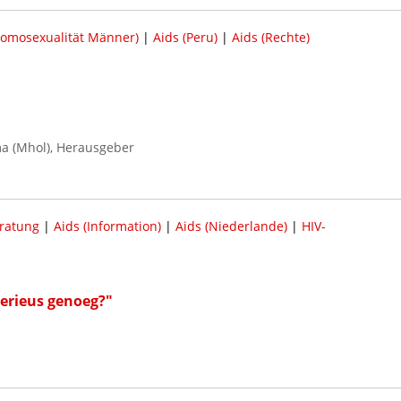
Homosexualität Männer)
|
Aids (Peru)
|
Aids (Rechte)
a (Mhol), Herausgeber
ratung
|
Aids (Information)
|
Aids (Niederlande)
|
HIV-
erieus genoeg?"