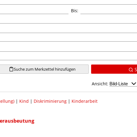
Bis:
Suche zum Merkzettel hinzufügen
S
Ansicht:
ellung)
|
Kind
|
Diskriminierung
|
Kinderarbeit
nderausbeutung