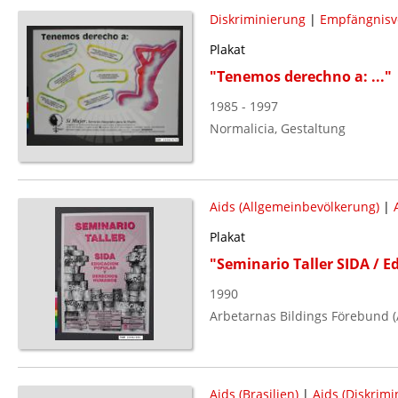
Diskriminierung
|
Empfängnisv
Plakat
"Tenemos derechno a: ..."
1985 - 1997
Normalicia, Gestaltung
Aids (Allgemeinbevölkerung)
|
Plakat
"Seminario Taller SIDA / 
1990
Arbetarnas Bildings Förebund 
Aids (Brasilien)
|
Aids (Diskrimi