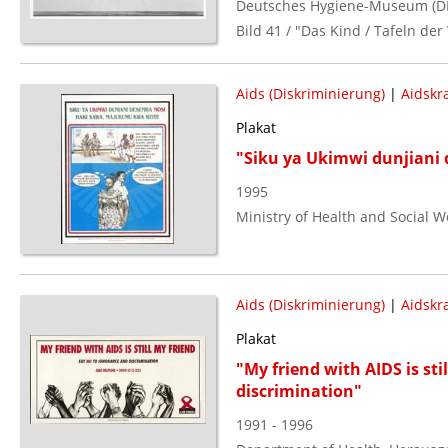
Deutsches Hygiene-Museum (D
Bild 41 / "Das Kind / Tafeln de
Aids (Diskriminierung)
|
Aidskr
Plakat
"Siku ya Ukimwi dunjian
1995
Ministry of Health and Social W
Aids (Diskriminierung)
|
Aidskr
Plakat
"My friend with AIDS is sti
discrimination"
1991 - 1996