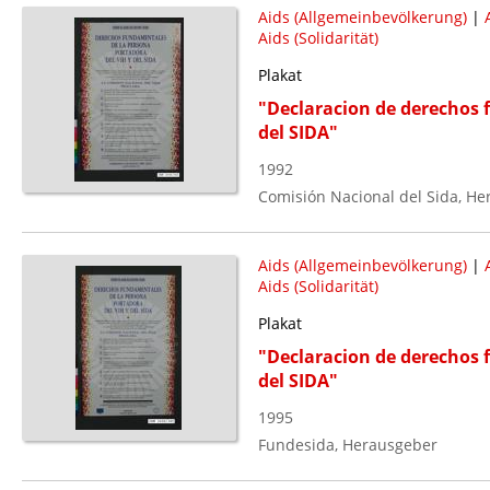
Aids (Allgemeinbevölkerung)
|
Aids (Solidarität)
Plakat
"Declaracion de derechos 
del SIDA"
1992
Comisión Nacional del Sida, H
Aids (Allgemeinbevölkerung)
|
Aids (Solidarität)
Plakat
"Declaracion de derechos 
del SIDA"
1995
Fundesida, Herausgeber