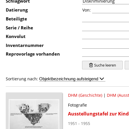
Schlagwort
Datierung
Von:
Beteiligte
Serie / Reihe
Konvolut
Inventarnummer
Reprovorlage vorhanden
Suche leeren
Sortierung nach:
DHM (Geschichte)
|
DHM (Ausst
Fotografie
Ausstellungstafel zur Ki
1951 - 1955