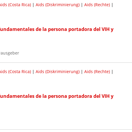
Aids (Costa Rica)
|
Aids (Diskriminierung)
|
Aids (Rechte)
|
fundamentales de la persona portadora del VIH y
erausgeber
Aids (Costa Rica)
|
Aids (Diskriminierung)
|
Aids (Rechte)
|
fundamentales de la persona portadora del VIH y