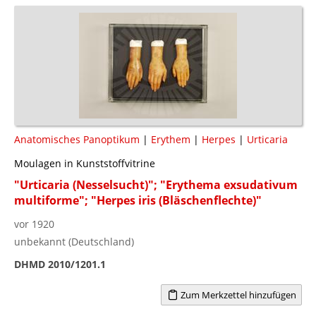
Anatomisches Panoptikum
|
Erythem
|
Herpes
|
Urticaria
Moulagen in Kunststoffvitrine
"Urticaria (Nesselsucht)"; "Erythema exsudativum
multiforme"; "Herpes iris (Bläschenflechte)"
vor 1920
unbekannt (Deutschland)
DHMD 2010/1201.1
Zum Merkzettel hinzufügen