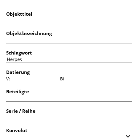
Objekttitel
Objektbezeichnung
Schlagwort
Datierung
Von:
Bis:
Beteiligte
Serie / Reihe
Konvolut