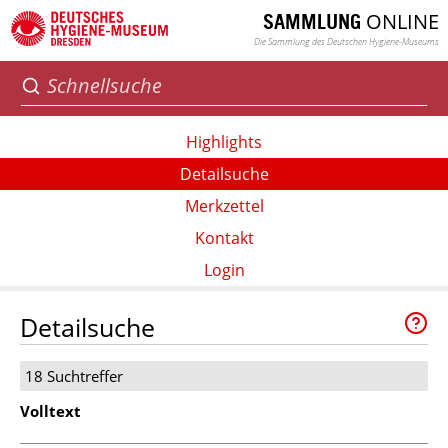
ONLINE
SAMMLUNG
Die Sammlung des Deutschen Hygiene-Museums
Highlights
Detailsuche
Merkzettel
Kontakt
Login
Detailsuche
18 Suchtreffer
Volltext