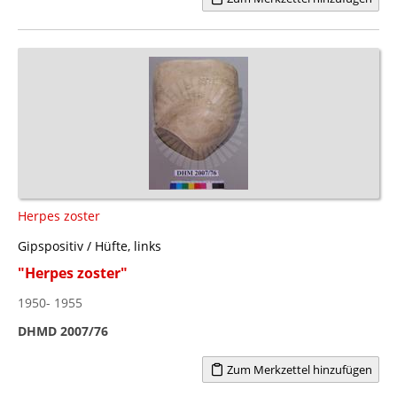
Herpes zoster
Gipspositiv / Hüfte, links
"Herpes zoster"
1950- 1955
DHMD 2007/76
Zum Merkzettel hinzufügen