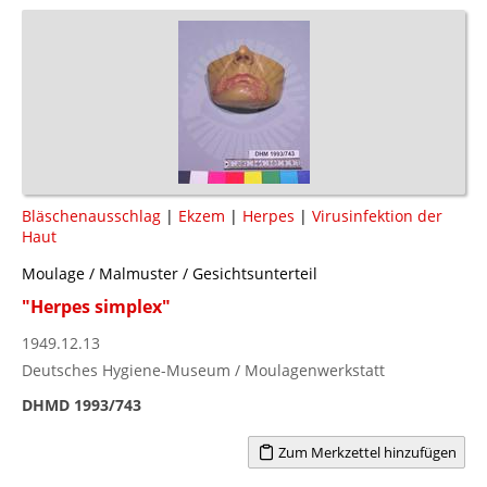
Bläschenausschlag
|
Ekzem
|
Herpes
|
Virusinfektion der
Haut
Moulage / Malmuster / Gesichtsunterteil
"Herpes simplex"
1949.12.13
Deutsches Hygiene-Museum / Moulagenwerkstatt
DHMD 1993/743
Zum Merkzettel hinzufügen