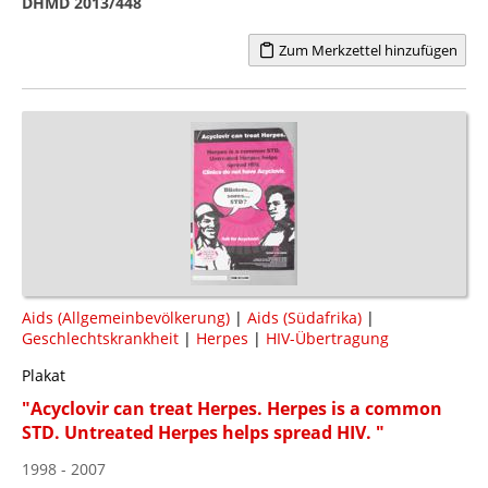
DHMD 2013/448
Zum Merkzettel hinzufügen
Aids (Allgemeinbevölkerung)
|
Aids (Südafrika)
|
Geschlechtskrankheit
|
Herpes
|
HIV-Übertragung
Plakat
"Acyclovir can treat Herpes. Herpes is a common
STD. Untreated Herpes helps spread HIV. "
1998 - 2007