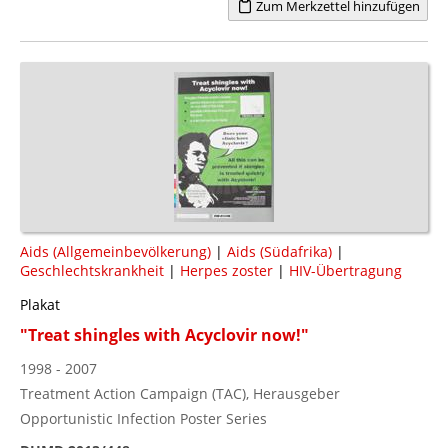
Zum Merkzettel hinzufügen
Aids (Allgemeinbevölkerung)
|
Aids (Südafrika)
|
Geschlechtskrankheit
|
Herpes zoster
|
HIV-Übertragung
Plakat
"Treat shingles with Acyclovir now!"
1998 - 2007
Treatment Action Campaign (TAC), Herausgeber
Opportunistic Infection Poster Series