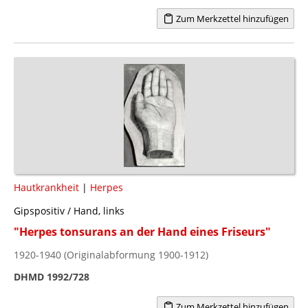
Zum Merkzettel hinzufügen
Hautkrankheit
|
Herpes
Gipspositiv / Hand, links
"Herpes tonsurans an der Hand eines Friseurs"
1920-1940 (Originalabformung 1900-1912)
DHMD 1992/728
Zum Merkzettel hinzufügen