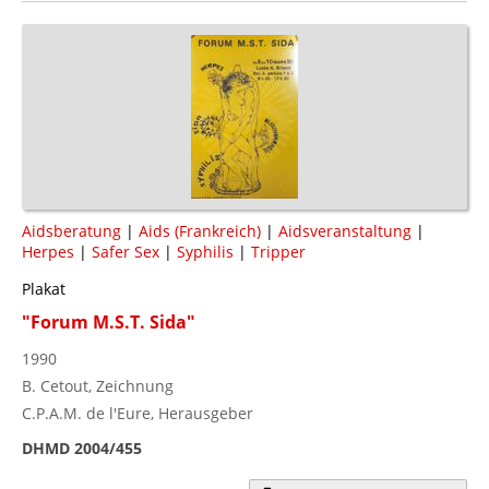
Aidsberatung
|
Aids (Frankreich)
|
Aidsveranstaltung
|
Herpes
|
Safer Sex
|
Syphilis
|
Tripper
Plakat
"Forum M.S.T. Sida"
1990
B. Cetout, Zeichnung
C.P.A.M. de l'Eure, Herausgeber
DHMD 2004/455